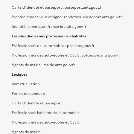
Carte d'identité et passeport : passeport.ants.gouv.fr
Prendre rendez-vous en ligne : rendezvouspasseport.ants.gouv.fr
Identité numérique : france-identite.gouv.fr
Les sites dédiés aux professionnels habilités
Professionnels de l'automobile : pha.ants.gouv.fr
Professionnels des auto-écoles et CSSR : autoecole.ants.gouv.fr
Agents de mairie : mairie.ants.gouv.fr
Lexiques
Immatriculation
Permis de conduire
Carte d'identité et passeport
Professionnels habilités de l'automobile
Professionnels des auto-écoles et CSSR
Agents de mairie