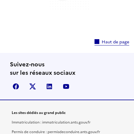
Haut de page
Suivez-nous
sur les réseaux sociaux
facebook
X (anciennement Twitter)
linkedin
youtube
Les sites dédiés au grand public
Immatriculation : immatriculation.ants.gouv.fr
Permis de conduire : permisdeconduire.ants.gouv.fr