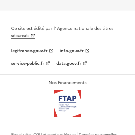
Ce site est édité par l'
Agence nationale des titres
sécurisés
legifrance.gouv.fr
info.gouv.fr
service-public.fr
data.gouv.fr
Nos Financements
Plan du site
CGU et mentions légales
Données personnelles