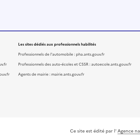
Les sites dédiés aux professionnels habilités
Professionnels de l'automobile : pha.ants.gouv.fr
v.fr
Professionnels des auto-écoles et CSSR : autoecole.ants.gouv.fr
ouv.fr
Agents de mairie : mairie.ants.gouv.fr
Ce site est édité par l'
Agence nat