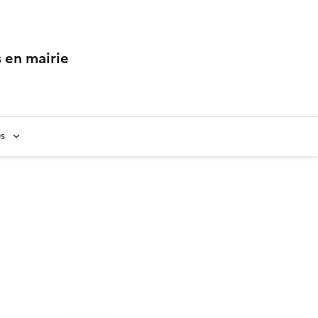
 en mairie
us