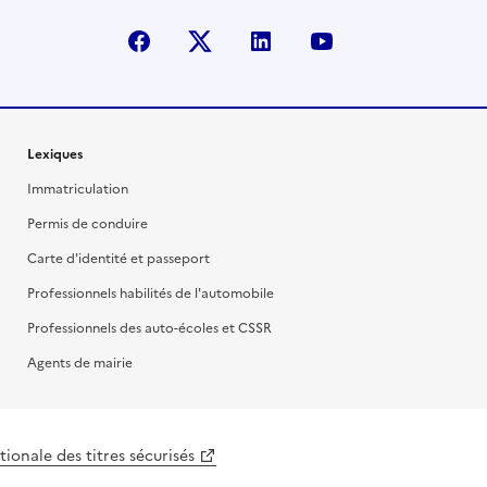
facebook
X (anciennement Twitter)
linkedin
youtube
Lexiques
Immatriculation
Permis de conduire
Carte d'identité et passeport
Professionnels habilités de l'automobile
Professionnels des auto-écoles et CSSR
Agents de mairie
ionale des titres sécurisés