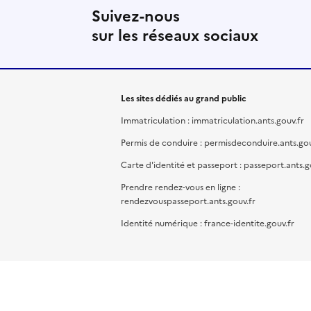
Suivez-nous
sur les réseaux sociaux
Les sites dédiés au grand public
Immatriculation : immatriculation.ants.gouv.fr
Permis de conduire : permisdeconduire.ants.gou
Carte d'identité et passeport : passeport.ants.g
Prendre rendez-vous en ligne :
rendezvouspasseport.ants.gouv.fr
Identité numérique : france-identite.gouv.fr