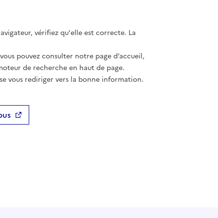
vigateur, vérifiez qu'elle est correcte. La
 vous pouvez consulter notre page d’accueil,
moteur de recherche en haut de page.
se vous rediriger vers la bonne information.
ous