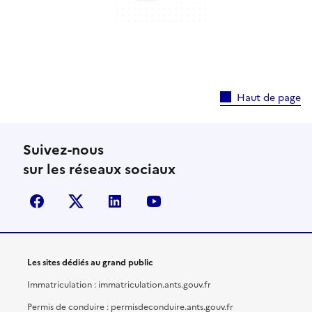
Haut de page
Suivez-nous
sur les réseaux sociaux
facebook
X (anciennement Twitter)
linkedin
youtube
Les sites dédiés au grand public
Immatriculation : immatriculation.ants.gouv.fr
Permis de conduire : permisdeconduire.ants.gouv.fr