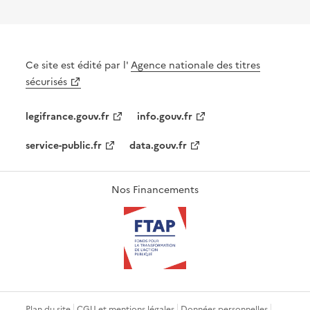
Ce site est édité par l'
Agence nationale des titres
sécurisés
legifrance.gouv.fr
info.gouv.fr
service-public.fr
data.gouv.fr
Nos Financements
Plan du site
CGU et mentions légales
Données personnelles