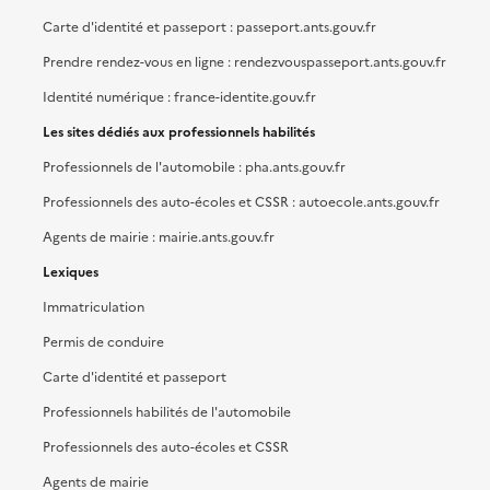
Carte d'identité et passeport : passeport.ants.gouv.fr
Prendre rendez-vous en ligne : rendezvouspasseport.ants.gouv.fr
Identité numérique : france-identite.gouv.fr
Les sites dédiés aux professionnels habilités
Professionnels de l'automobile : pha.ants.gouv.fr
Professionnels des auto-écoles et CSSR : autoecole.ants.gouv.fr
Agents de mairie : mairie.ants.gouv.fr
Lexiques
Immatriculation
Permis de conduire
Carte d'identité et passeport
Professionnels habilités de l'automobile
Professionnels des auto-écoles et CSSR
Agents de mairie