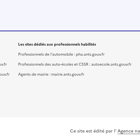
Les sites dédiés aux professionnels habilités
Professionnels de l'automobile : pha.ants.gouv.fr
v.fr
Professionnels des auto-écoles et CSSR : autoecole.ants.gouv.fr
ouv.fr
Agents de mairie : mairie.ants.gouv.fr
Ce site est édité par l'
Agence nat