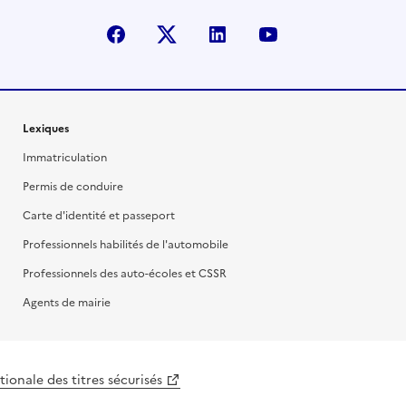
facebook
X (anciennement Twitter)
linkedin
youtube
Lexiques
Immatriculation
Permis de conduire
Carte d'identité et passeport
Professionnels habilités de l'automobile
Professionnels des auto-écoles et CSSR
Agents de mairie
ionale des titres sécurisés