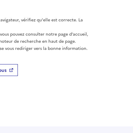
vigateur, vérifiez qu'elle est correcte. La
 vous pouvez consulter notre page d’accueil,
moteur de recherche en haut de page.
se vous rediriger vers la bonne information.
ous