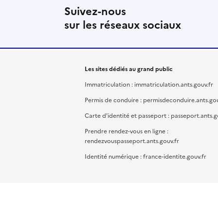
Suivez-nous
sur les réseaux sociaux
Les sites dédiés au grand public
Immatriculation : immatriculation.ants.gouv.fr
Permis de conduire : permisdeconduire.ants.gou
Carte d'identité et passeport : passeport.ants.g
Prendre rendez-vous en ligne :
rendezvouspasseport.ants.gouv.fr
Identité numérique : france-identite.gouv.fr