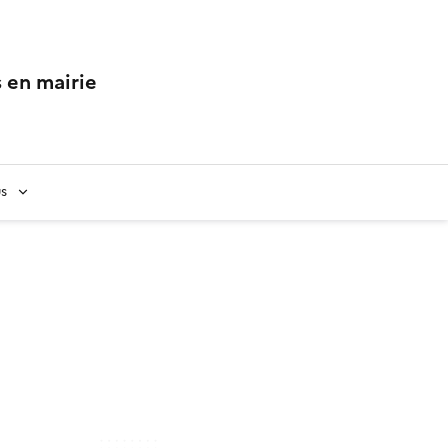
 en mairie
us