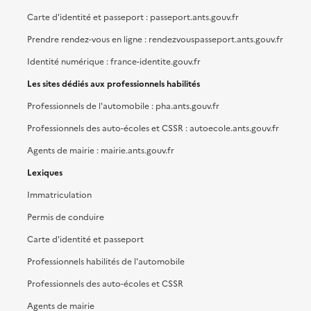
Carte d'identité et passeport : passeport.ants.gouv.fr
Prendre rendez-vous en ligne : rendezvouspasseport.ants.gouv.fr
Identité numérique : france-identite.gouv.fr
Les sites dédiés aux professionnels habilités
Professionnels de l'automobile : pha.ants.gouv.fr
Professionnels des auto-écoles et CSSR : autoecole.ants.gouv.fr
Agents de mairie : mairie.ants.gouv.fr
Lexiques
Immatriculation
Permis de conduire
Carte d'identité et passeport
Professionnels habilités de l'automobile
Professionnels des auto-écoles et CSSR
Agents de mairie