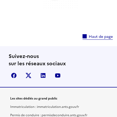
Haut de page
Suivez-nous
sur les réseaux sociaux
facebook
X (anciennement Twitter)
linkedin
youtube
Les sites dédiés au grand public
Immatriculation : immatriculation.ants.gouv.fr
Permis de conduire : permisdeconduire.ants.gouv.fr