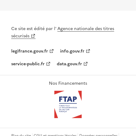
Ce site est édité par l'
Agence nationale des titres
sécurisés
legifrance.gouv.fr
info.gouv.fr
service-public.fr
data.gouv.fr
Nos Financements
Plan du site
CGU et mentions légales
Données personnelles