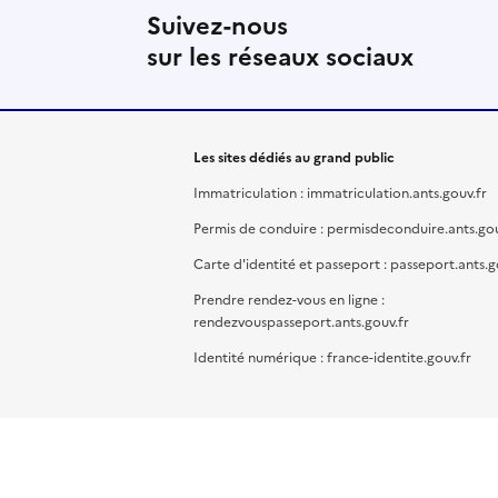
Suivez-nous
sur les réseaux sociaux
Les sites dédiés au grand public
Immatriculation : immatriculation.ants.gouv.fr
Permis de conduire : permisdeconduire.ants.gou
Carte d'identité et passeport : passeport.ants.g
Prendre rendez-vous en ligne :
rendezvouspasseport.ants.gouv.fr
Identité numérique : france-identite.gouv.fr