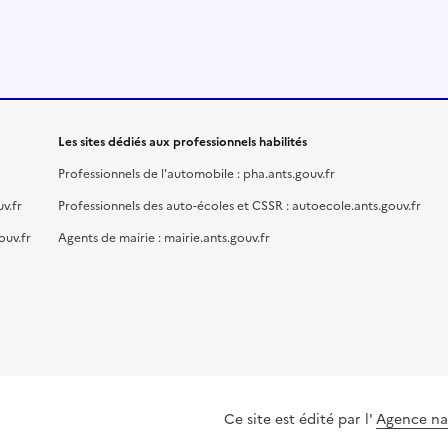
Les sites dédiés aux professionnels habilités
Professionnels de l'automobile : pha.ants.gouv.fr
v.fr
Professionnels des auto-écoles et CSSR : autoecole.ants.gouv.fr
ouv.fr
Agents de mairie : mairie.ants.gouv.fr
Ce site est édité par l'
Agence nat