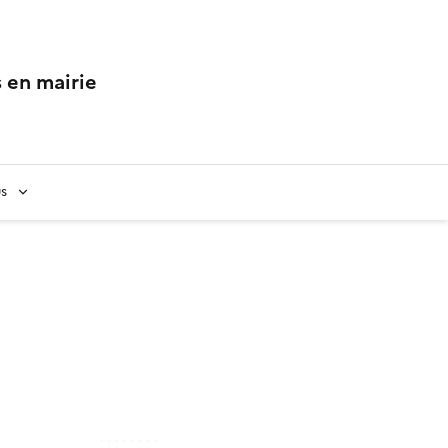
 en mairie
us