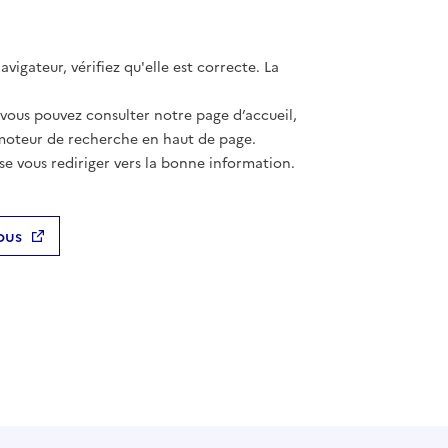
vigateur, vérifiez qu'elle est correcte. La
 vous pouvez consulter notre page d’accueil,
moteur de recherche en haut de page.
se vous rediriger vers la bonne information.
ous