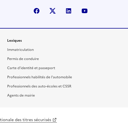
facebook
X (anciennement Twitter)
linkedin
youtube
Lexiques
Immatriculation
Permis de conduire
Carte d'identité et passeport
Professionnels habilités de l'automobile
Professionnels des auto-écoles et CSSR
Agents de mairie
ionale des titres sécurisés