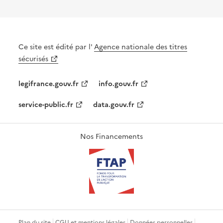
Ce site est édité par l'
Agence nationale des titres
sécurisés
legifrance.gouv.fr
info.gouv.fr
service-public.fr
data.gouv.fr
Nos Financements
Plan du site
CGU et mentions légales
Données personnelles