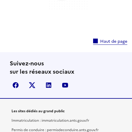
Haut de page
Suivez-nous
sur les réseaux sociaux
facebook
X (anciennement Twitter)
linkedin
youtube
Les sites dédiés au grand public
Immatriculation : immatriculation.ants.gouv.fr
Permis de conduire : permisdeconduire.ants.gouv.fr