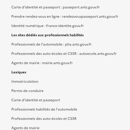
Carte d'identité et passeport : passeport.ants.gouv.fr
Prendre rendez-vous en ligne : rendezvouspasseport.ants.gouv.fr
Identité numérique : france-identite.gouv.fr
Les sites dédiés aux professionnels habilités
Professionnels de l'automobile : pha.ants.gouv.fr
Professionnels des auto-écoles et CSSR : autoecole.ants.gouv.fr
Agents de mairie : mairie.ants.gouv.fr
Lexiques
Immatriculation
Permis de conduire
Carte d'identité et passeport
Professionnels habilités de l'automobile
Professionnels des auto-écoles et CSSR
Agents de mairie