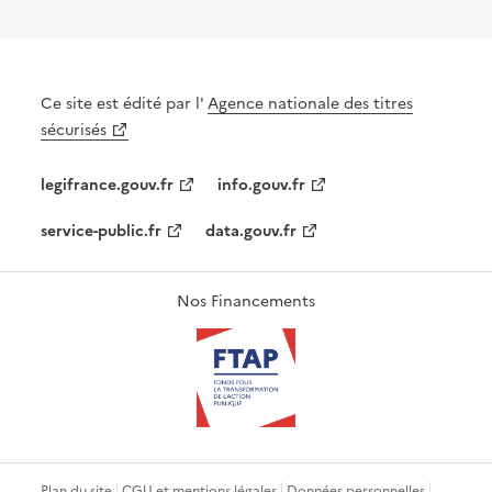
Ce site est édité par l'
Agence nationale des titres
sécurisés
legifrance.gouv.fr
info.gouv.fr
service-public.fr
data.gouv.fr
Nos Financements
Plan du site
CGU et mentions légales
Données personnelles