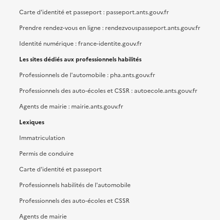
Carte d'identité et passeport : passeport.ants.gouv.fr
Prendre rendez-vous en ligne : rendezvouspasseport.ants.gouv.fr
Identité numérique : france-identite.gouv.fr
Les sites dédiés aux professionnels habilités
Professionnels de l'automobile : pha.ants.gouv.fr
Professionnels des auto-écoles et CSSR : autoecole.ants.gouv.fr
Agents de mairie : mairie.ants.gouv.fr
Lexiques
Immatriculation
Permis de conduire
Carte d'identité et passeport
Professionnels habilités de l'automobile
Professionnels des auto-écoles et CSSR
Agents de mairie