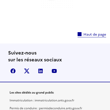
Haut de page
Suivez-nous
sur les réseaux sociaux
facebook
X (anciennement Twitter)
linkedin
youtube
Les sites dédiés au grand public
Immatriculation : immatriculation.ants.gouv.fr
Permis de conduire : permisdeconduire.ants.gouv.fr