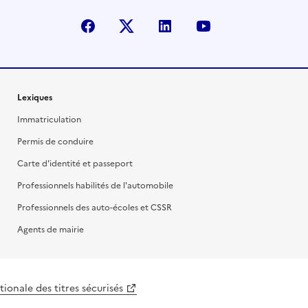
facebook
X (anciennement Twitter)
linkedin
youtube
Lexiques
Immatriculation
Permis de conduire
Carte d'identité et passeport
Professionnels habilités de l'automobile
Professionnels des auto-écoles et CSSR
Agents de mairie
ionale des titres sécurisés