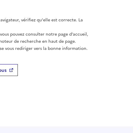
vigateur, vérifiez qu'elle est correcte. La
 vous pouvez consulter notre page d’accueil,
moteur de recherche en haut de page.
se vous rediriger vers la bonne information.
ous