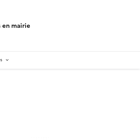
 en mairie
us