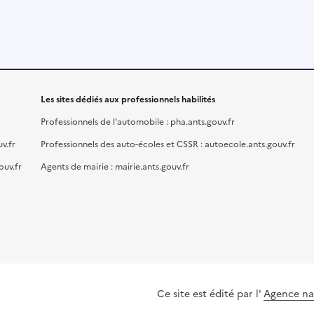
Les sites dédiés aux professionnels habilités
Professionnels de l'automobile : pha.ants.gouv.fr
v.fr
Professionnels des auto-écoles et CSSR : autoecole.ants.gouv.fr
ouv.fr
Agents de mairie : mairie.ants.gouv.fr
Ce site est édité par l'
Agence nat