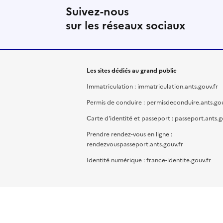
Suivez-nous
sur les réseaux sociaux
Les sites dédiés au grand public
Immatriculation : immatriculation.ants.gouv.fr
Permis de conduire : permisdeconduire.ants.gou
Carte d'identité et passeport : passeport.ants.g
Prendre rendez-vous en ligne :
rendezvouspasseport.ants.gouv.fr
Identité numérique : france-identite.gouv.fr