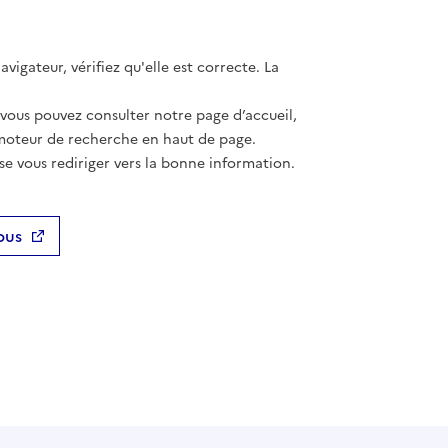
vigateur, vérifiez qu'elle est correcte. La
 vous pouvez consulter notre page d’accueil,
moteur de recherche en haut de page.
se vous rediriger vers la bonne information.
ous