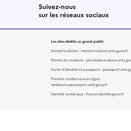
Suivez-nous
sur les réseaux sociaux
Les sites dédiés au grand public
Immatriculation : immatriculation.ants.gouv.fr
Permis de conduire : permisdeconduire.ants.gou
Carte d'identité et passeport : passeport.ants.g
Prendre rendez-vous en ligne :
rendezvouspasseport.ants.gouv.fr
Identité numérique : france-identite.gouv.fr