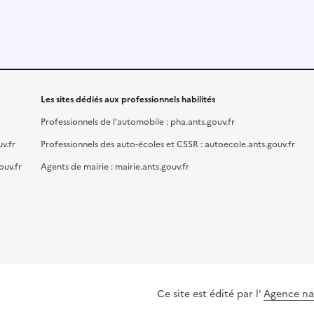
Les sites dédiés aux professionnels habilités
Professionnels de l'automobile : pha.ants.gouv.fr
v.fr
Professionnels des auto-écoles et CSSR : autoecole.ants.gouv.fr
ouv.fr
Agents de mairie : mairie.ants.gouv.fr
Ce site est édité par l'
Agence nat