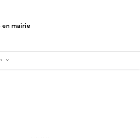
 en mairie
us