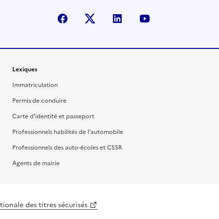
facebook
X (anciennement Twitter)
linkedin
youtube
Lexiques
Immatriculation
Permis de conduire
Carte d'identité et passeport
Professionnels habilités de l'automobile
Professionnels des auto-écoles et CSSR
Agents de mairie
ionale des titres sécurisés