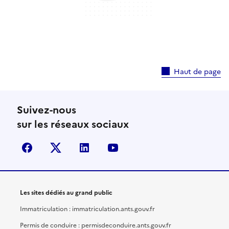
Haut de page
Suivez-nous
sur les réseaux sociaux
facebook
X (anciennement Twitter)
linkedin
youtube
Les sites dédiés au grand public
Immatriculation : immatriculation.ants.gouv.fr
Permis de conduire : permisdeconduire.ants.gouv.fr