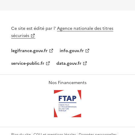
Ce site est édité par l'
Agence nationale des titres
sécurisés
legifrance.gouv.fr
info.gouv.fr
service-public.fr
data.gouv.fr
Nos Financements
Plan du site
CGU et mentions légales
Données personnelles