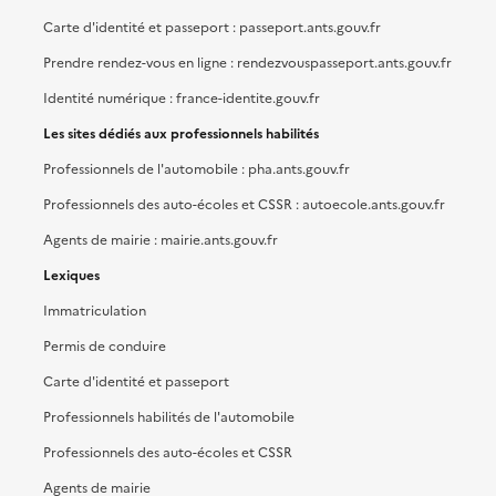
Carte d'identité et passeport : passeport.ants.gouv.fr
Prendre rendez-vous en ligne : rendezvouspasseport.ants.gouv.fr
Identité numérique : france-identite.gouv.fr
Les sites dédiés aux professionnels habilités
Professionnels de l'automobile : pha.ants.gouv.fr
Professionnels des auto-écoles et CSSR : autoecole.ants.gouv.fr
Agents de mairie : mairie.ants.gouv.fr
Lexiques
Immatriculation
Permis de conduire
Carte d'identité et passeport
Professionnels habilités de l'automobile
Professionnels des auto-écoles et CSSR
Agents de mairie