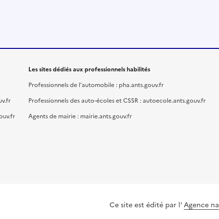
Les sites dédiés aux professionnels habilités
Professionnels de l'automobile : pha.ants.gouv.fr
v.fr
Professionnels des auto-écoles et CSSR : autoecole.ants.gouv.fr
ouv.fr
Agents de mairie : mairie.ants.gouv.fr
Ce site est édité par l'
Agence nat