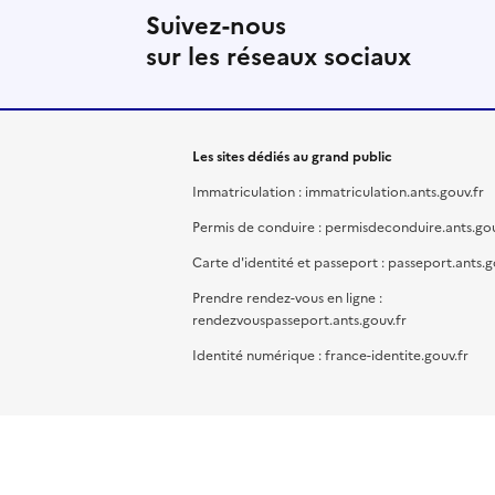
Suivez-nous
sur les réseaux sociaux
Les sites dédiés au grand public
Immatriculation : immatriculation.ants.gouv.fr
Permis de conduire : permisdeconduire.ants.gou
Carte d'identité et passeport : passeport.ants.g
Prendre rendez-vous en ligne :
rendezvouspasseport.ants.gouv.fr
Identité numérique : france-identite.gouv.fr