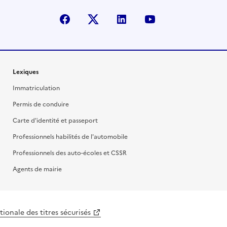
facebook
X (anciennement Twitter)
linkedin
youtube
Lexiques
Immatriculation
Permis de conduire
Carte d'identité et passeport
Professionnels habilités de l'automobile
Professionnels des auto-écoles et CSSR
Agents de mairie
ionale des titres sécurisés