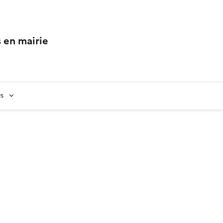
 en mairie
us