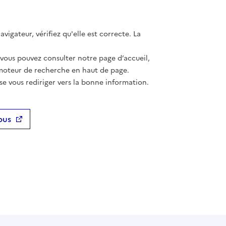
vigateur, vérifiez qu'elle est correcte. La
 vous pouvez consulter notre page d’accueil,
moteur de recherche en haut de page.
se vous rediriger vers la bonne information.
ous