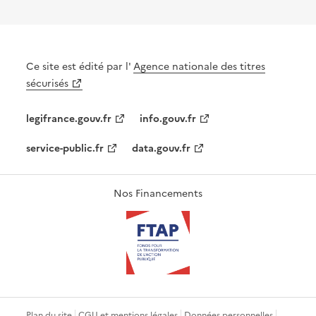
Ce site est édité par l'
Agence nationale des titres
sécurisés
legifrance.gouv.fr
info.gouv.fr
service-public.fr
data.gouv.fr
Nos Financements
Plan du site
CGU et mentions légales
Données personnelles