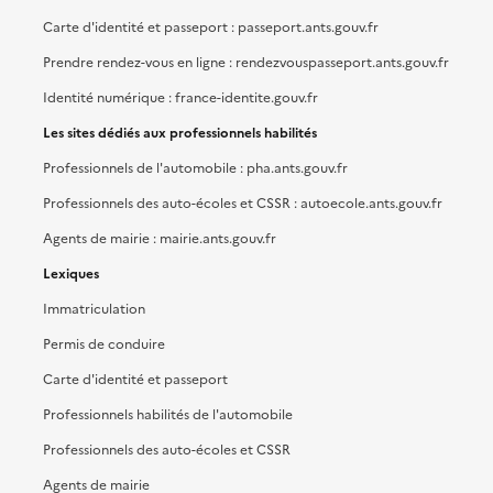
Carte d'identité et passeport : passeport.ants.gouv.fr
Prendre rendez-vous en ligne : rendezvouspasseport.ants.gouv.fr
Identité numérique : france-identite.gouv.fr
Les sites dédiés aux professionnels habilités
Professionnels de l'automobile : pha.ants.gouv.fr
Professionnels des auto-écoles et CSSR : autoecole.ants.gouv.fr
Agents de mairie : mairie.ants.gouv.fr
Lexiques
Immatriculation
Permis de conduire
Carte d'identité et passeport
Professionnels habilités de l'automobile
Professionnels des auto-écoles et CSSR
Agents de mairie