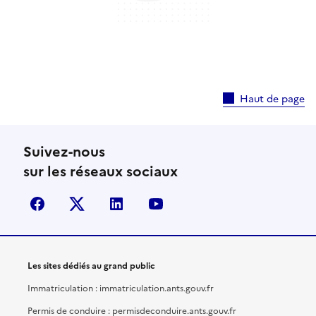
Haut de page
Suivez-nous
sur les réseaux sociaux
facebook
X (anciennement Twitter)
linkedin
youtube
Les sites dédiés au grand public
Immatriculation : immatriculation.ants.gouv.fr
Permis de conduire : permisdeconduire.ants.gouv.fr