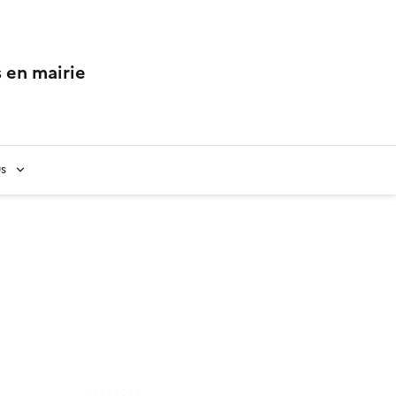
 en mairie
us