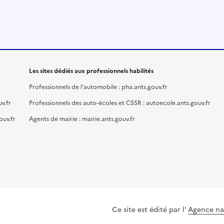
Les sites dédiés aux professionnels habilités
Professionnels de l'automobile : pha.ants.gouv.fr
v.fr
Professionnels des auto-écoles et CSSR : autoecole.ants.gouv.fr
ouv.fr
Agents de mairie : mairie.ants.gouv.fr
Ce site est édité par l'
Agence nat