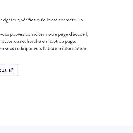
vigateur, vérifiez qu'elle est correcte. La
 vous pouvez consulter notre page d’accueil,
moteur de recherche en haut de page.
se vous rediriger vers la bonne information.
ous