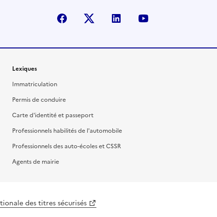
facebook
X (anciennement Twitter)
linkedin
youtube
Lexiques
Immatriculation
Permis de conduire
Carte d'identité et passeport
Professionnels habilités de l'automobile
Professionnels des auto-écoles et CSSR
Agents de mairie
ionale des titres sécurisés