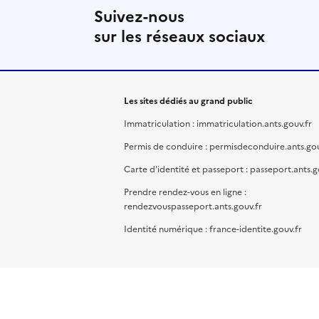
Suivez-nous
sur les réseaux sociaux
Les sites dédiés au grand public
Immatriculation : immatriculation.ants.gouv.fr
Permis de conduire : permisdeconduire.ants.gou
Carte d'identité et passeport : passeport.ants.g
Prendre rendez-vous en ligne :
rendezvouspasseport.ants.gouv.fr
Identité numérique : france-identite.gouv.fr