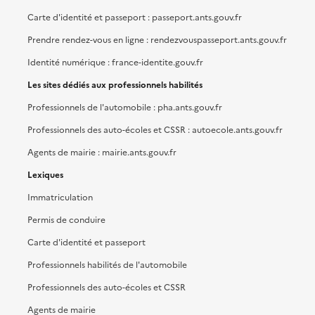
Carte d'identité et passeport : passeport.ants.gouv.fr
Prendre rendez-vous en ligne : rendezvouspasseport.ants.gouv.fr
Identité numérique : france-identite.gouv.fr
Les sites dédiés aux professionnels habilités
Professionnels de l'automobile : pha.ants.gouv.fr
Professionnels des auto-écoles et CSSR : autoecole.ants.gouv.fr
Agents de mairie : mairie.ants.gouv.fr
Lexiques
Immatriculation
Permis de conduire
Carte d'identité et passeport
Professionnels habilités de l'automobile
Professionnels des auto-écoles et CSSR
Agents de mairie