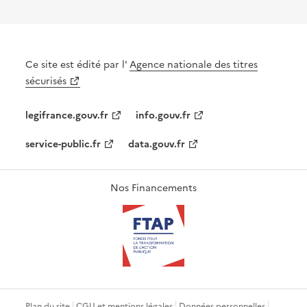
Ce site est édité par l'
Agence nationale des titres
sécurisés
legifrance.gouv.fr
info.gouv.fr
service-public.fr
data.gouv.fr
Nos Financements
Plan du site
CGU et mentions légales
Données personnelles