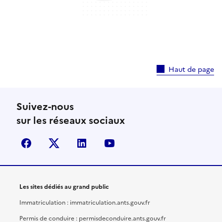
Haut de page
Suivez-nous
sur les réseaux sociaux
facebook
X (anciennement Twitter)
linkedin
youtube
Les sites dédiés au grand public
Immatriculation : immatriculation.ants.gouv.fr
Permis de conduire : permisdeconduire.ants.gouv.fr