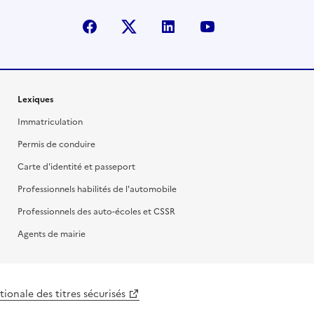
facebook
X (anciennement Twitter)
linkedin
youtube
Lexiques
Immatriculation
Permis de conduire
Carte d'identité et passeport
Professionnels habilités de l'automobile
Professionnels des auto-écoles et CSSR
Agents de mairie
ionale des titres sécurisés