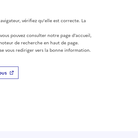
vigateur, vérifiez qu'elle est correcte. La
 vous pouvez consulter notre page d’accueil,
moteur de recherche en haut de page.
se vous rediriger vers la bonne information.
ous