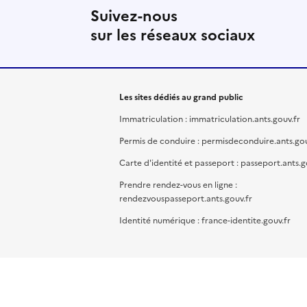
Suivez-nous
sur les réseaux sociaux
Les sites dédiés au grand public
Immatriculation : immatriculation.ants.gouv.fr
Permis de conduire : permisdeconduire.ants.gou
Carte d'identité et passeport : passeport.ants.g
Prendre rendez-vous en ligne :
rendezvouspasseport.ants.gouv.fr
Identité numérique : france-identite.gouv.fr