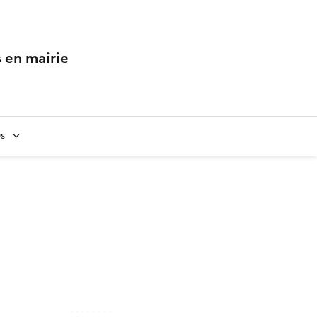
 en mairie
us