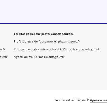
Les sites dédiés aux professionnels habilités
Professionnels de l'automobile : pha.ants.gouv.fr
v.fr
Professionnels des auto-écoles et CSSR : autoecole.ants.gouv.fr
ouv.fr
Agents de mairie : mairie.ants.gouv.fr
Ce site est édité par l'
Agence nat