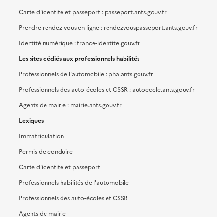
Carte d'identité et passeport : passeport.ants.gouv.fr
Prendre rendez-vous en ligne : rendezvouspasseport.ants.gouv.fr
Identité numérique : france-identite.gouv.fr
Les sites dédiés aux professionnels habilités
Professionnels de l'automobile : pha.ants.gouv.fr
Professionnels des auto-écoles et CSSR : autoecole.ants.gouv.fr
Agents de mairie : mairie.ants.gouv.fr
Lexiques
Immatriculation
Permis de conduire
Carte d'identité et passeport
Professionnels habilités de l'automobile
Professionnels des auto-écoles et CSSR
Agents de mairie