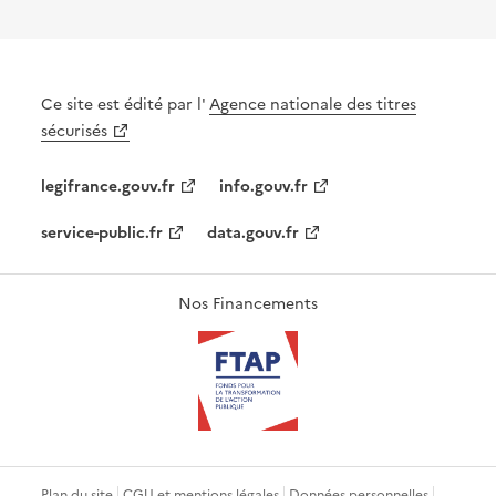
Ce site est édité par l'
Agence nationale des titres
sécurisés
legifrance.gouv.fr
info.gouv.fr
service-public.fr
data.gouv.fr
Nos Financements
Plan du site
CGU et mentions légales
Données personnelles