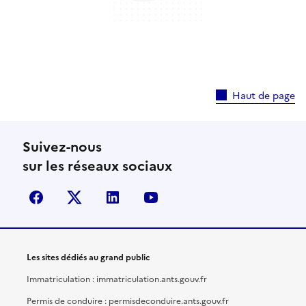
Haut de page
Suivez-nous
sur les réseaux sociaux
facebook
X (anciennement Twitter)
linkedin
youtube
Les sites dédiés au grand public
Immatriculation : immatriculation.ants.gouv.fr
Permis de conduire : permisdeconduire.ants.gouv.fr