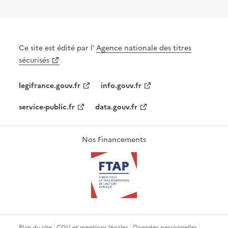
Ce site est édité par l'
Agence nationale des titres
sécurisés
legifrance.gouv.fr
info.gouv.fr
service-public.fr
data.gouv.fr
Nos Financements
Plan du site
CGU et mentions légales
Données personnelles