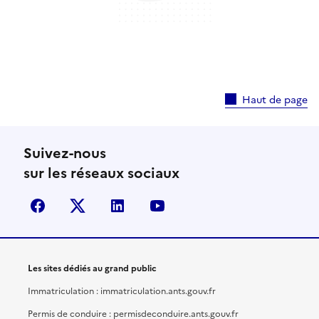
Haut de page
Suivez-nous
sur les réseaux sociaux
facebook
X (anciennement Twitter)
linkedin
youtube
Les sites dédiés au grand public
Immatriculation : immatriculation.ants.gouv.fr
Permis de conduire : permisdeconduire.ants.gouv.fr