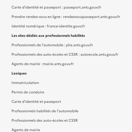
Carte d'identité et passeport : passeport.ants.gouv.fr
Prendre rendez-vous en ligne : rendezvouspasseport.ants.gouv.fr
Identité numérique : france-identite.gouv.fr
Les sites dédiés aux professionnels habilités
Professionnels de l'automobile : pha.ants.gouv.fr
Professionnels des auto-écoles et CSSR : autoecole.ants.gouv.fr
Agents de mairie : mairie.ants.gouv.fr
Lexiques
Immatriculation
Permis de conduire
Carte d'identité et passeport
Professionnels habilités de l'automobile
Professionnels des auto-écoles et CSSR
Agents de mairie