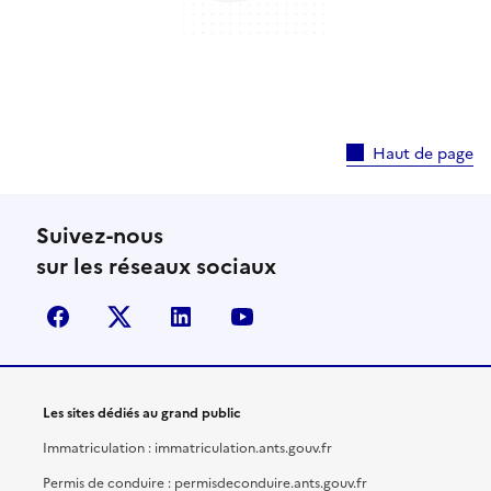
Haut de page
Suivez-nous
sur les réseaux sociaux
facebook
X (anciennement Twitter)
linkedin
youtube
Les sites dédiés au grand public
Immatriculation : immatriculation.ants.gouv.fr
Permis de conduire : permisdeconduire.ants.gouv.fr