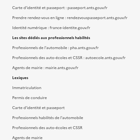
Carte d'identité et passeport : passeport.ants.gouv.fr
Prendre rendez-vous en ligne : rendezvouspasseport.ants.gouv.fr
Identité numérique : france-identite.gouv.fr
Les sites dédiés aux professionnels habilités
Professionnels de l'automobile : pha.ants.gouv.fr
Professionnels des auto-écoles et CSSR : autoecole.ants.gouv.fr
Agents de mairie : mairie.ants.gouv.fr
Lexiques
Immatriculation
Permis de conduire
Carte d'identité et passeport
Professionnels habilités de l'automobile
Professionnels des auto-écoles et CSSR
Agents de mairie