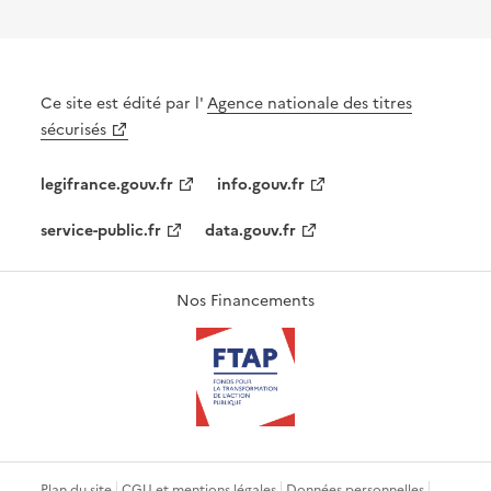
Ce site est édité par l'
Agence nationale des titres
sécurisés
legifrance.gouv.fr
info.gouv.fr
service-public.fr
data.gouv.fr
Nos Financements
Plan du site
CGU et mentions légales
Données personnelles