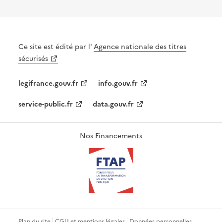
Ce site est édité par l'
Agence nationale des titres
sécurisés
legifrance.gouv.fr
info.gouv.fr
service-public.fr
data.gouv.fr
Nos Financements
Plan du site
CGU et mentions légales
Données personnelles