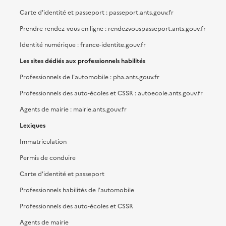
Carte d'identité et passeport : passeport.ants.gouv.fr
Prendre rendez-vous en ligne : rendezvouspasseport.ants.gouv.fr
Identité numérique : france-identite.gouv.fr
Les sites dédiés aux professionnels habilités
Professionnels de l'automobile : pha.ants.gouv.fr
Professionnels des auto-écoles et CSSR : autoecole.ants.gouv.fr
Agents de mairie : mairie.ants.gouv.fr
Lexiques
Immatriculation
Permis de conduire
Carte d'identité et passeport
Professionnels habilités de l'automobile
Professionnels des auto-écoles et CSSR
Agents de mairie