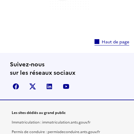
Haut de page
Suivez-nous
sur les réseaux sociaux
facebook
X (anciennement Twitter)
linkedin
youtube
Les sites dédiés au grand public
Immatriculation : immatriculation.ants.gouv.fr
Permis de conduire : permisdeconduire.ants.gouv.fr