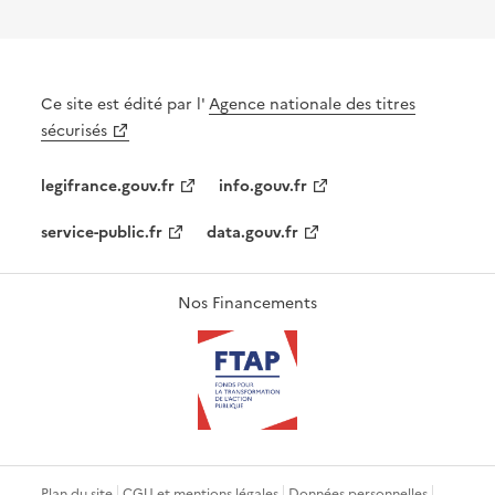
Ce site est édité par l'
Agence nationale des titres
sécurisés
legifrance.gouv.fr
info.gouv.fr
service-public.fr
data.gouv.fr
Nos Financements
Plan du site
CGU et mentions légales
Données personnelles