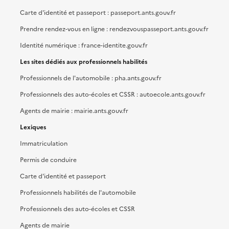
Carte d'identité et passeport : passeport.ants.gouv.fr
Prendre rendez-vous en ligne : rendezvouspasseport.ants.gouv.fr
Identité numérique : france-identite.gouv.fr
Les sites dédiés aux professionnels habilités
Professionnels de l'automobile : pha.ants.gouv.fr
Professionnels des auto-écoles et CSSR : autoecole.ants.gouv.fr
Agents de mairie : mairie.ants.gouv.fr
Lexiques
Immatriculation
Permis de conduire
Carte d'identité et passeport
Professionnels habilités de l'automobile
Professionnels des auto-écoles et CSSR
Agents de mairie