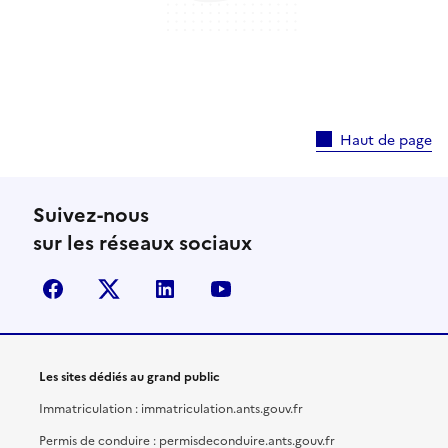
Haut de page
Suivez-nous
sur les réseaux sociaux
facebook
X (anciennement Twitter)
linkedin
youtube
Les sites dédiés au grand public
Immatriculation : immatriculation.ants.gouv.fr
Permis de conduire : permisdeconduire.ants.gouv.fr