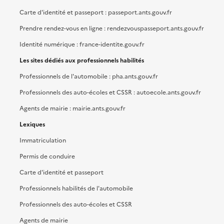
Carte d'identité et passeport : passeport.ants.gouv.fr
Prendre rendez-vous en ligne : rendezvouspasseport.ants.gouv.fr
Identité numérique : france-identite.gouv.fr
Les sites dédiés aux professionnels habilités
Professionnels de l'automobile : pha.ants.gouv.fr
Professionnels des auto-écoles et CSSR : autoecole.ants.gouv.fr
Agents de mairie : mairie.ants.gouv.fr
Lexiques
Immatriculation
Permis de conduire
Carte d'identité et passeport
Professionnels habilités de l'automobile
Professionnels des auto-écoles et CSSR
Agents de mairie