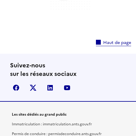
Haut de page
Suivez-nous
sur les réseaux sociaux
facebook
X (anciennement Twitter)
linkedin
youtube
Les sites dédiés au grand public
Immatriculation : immatriculation.ants.gouv.fr
Permis de conduire : permisdeconduire.ants.gouv.fr