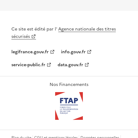
Ce site est édité par l'
Agence nationale des titres
sécurisés
legifrance.gouv.fr
info.gouv.fr
service-public.fr
data.gouv.fr
Nos Financements
Plan du site
CGU et mentions légales
Données personnelles