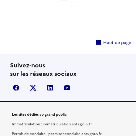
Haut de page
Suivez-nous
sur les réseaux sociaux
facebook
X (anciennement Twitter)
linkedin
youtube
Les sites dédiés au grand public
Immatriculation : immatriculation.ants.gouv.fr
Permis de conduire : permisdeconduire.ants.gouv.fr