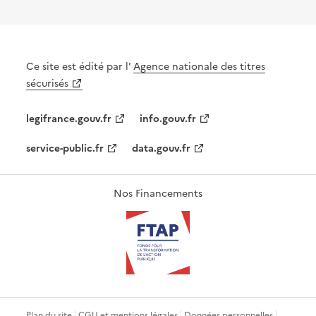
Ce site est édité par l'
Agence nationale des titres
sécurisés
legifrance.gouv.fr
info.gouv.fr
service-public.fr
data.gouv.fr
Nos Financements
Plan du site
CGU et mentions légales
Données personnelles