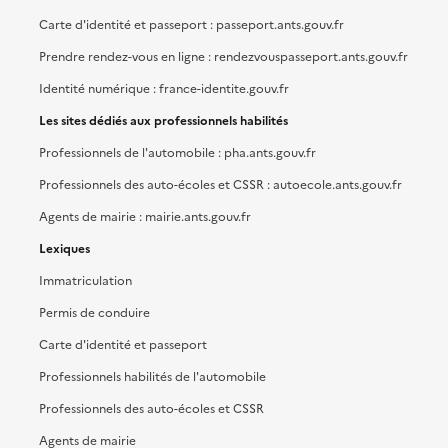
Carte d'identité et passeport : passeport.ants.gouv.fr
Prendre rendez-vous en ligne : rendezvouspasseport.ants.gouv.fr
Identité numérique : france-identite.gouv.fr
Les sites dédiés aux professionnels habilités
Professionnels de l'automobile : pha.ants.gouv.fr
Professionnels des auto-écoles et CSSR : autoecole.ants.gouv.fr
Agents de mairie : mairie.ants.gouv.fr
Lexiques
Immatriculation
Permis de conduire
Carte d'identité et passeport
Professionnels habilités de l'automobile
Professionnels des auto-écoles et CSSR
Agents de mairie