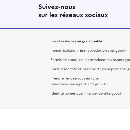
Suivez-nous
sur les réseaux sociaux
Les sites dédiés au grand public
Immatriculation : immatriculation.ants.gouv.fr
Permis de conduire : permisdeconduire.ants.gou
Carte d'identité et passeport : passeport.ants.g
Prendre rendez-vous en ligne :
rendezvouspasseport.ants.gouv.fr
Identité numérique : france-identite.gouv.fr