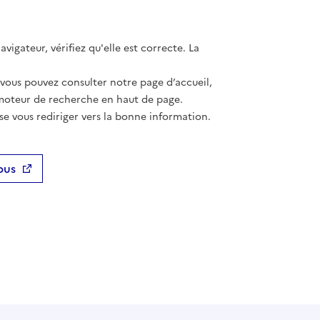
vigateur, vérifiez qu'elle est correcte. La
 vous pouvez consulter notre page d’accueil,
moteur de recherche en haut de page.
se vous rediriger vers la bonne information.
ous