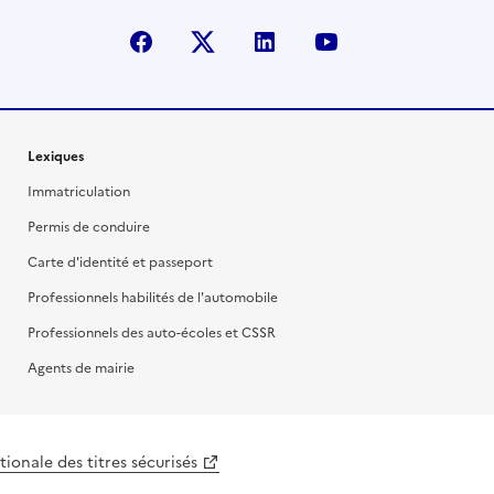
facebook
X (anciennement Twitter)
linkedin
youtube
Lexiques
Immatriculation
Permis de conduire
Carte d'identité et passeport
Professionnels habilités de l'automobile
Professionnels des auto-écoles et CSSR
Agents de mairie
ionale des titres sécurisés