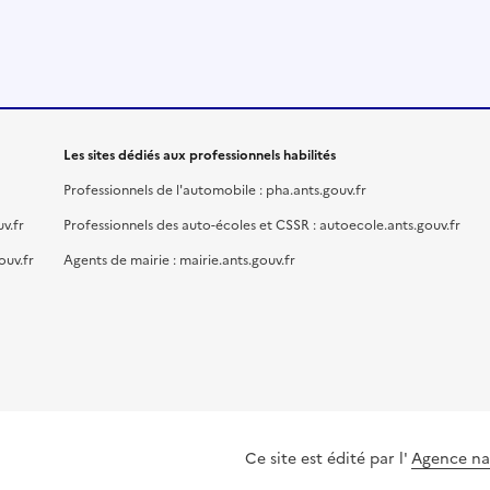
Les sites dédiés aux professionnels habilités
Professionnels de l'automobile : pha.ants.gouv.fr
v.fr
Professionnels des auto-écoles et CSSR : autoecole.ants.gouv.fr
ouv.fr
Agents de mairie : mairie.ants.gouv.fr
Ce site est édité par l'
Agence nat