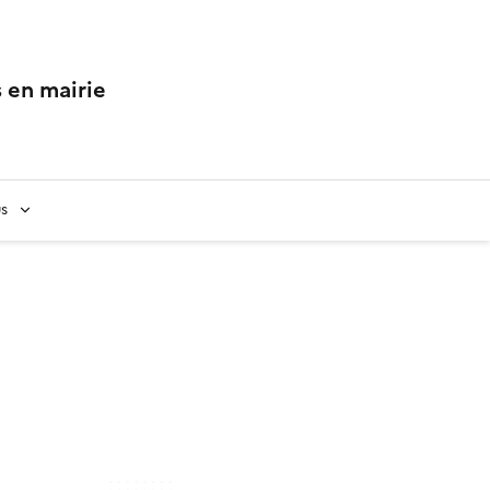
 en mairie
us