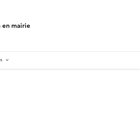
 en mairie
us