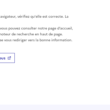
vigateur, vérifiez qu'elle est correcte. La
 vous pouvez consulter notre page d’accueil,
moteur de recherche en haut de page.
se vous rediriger vers la bonne information.
ous