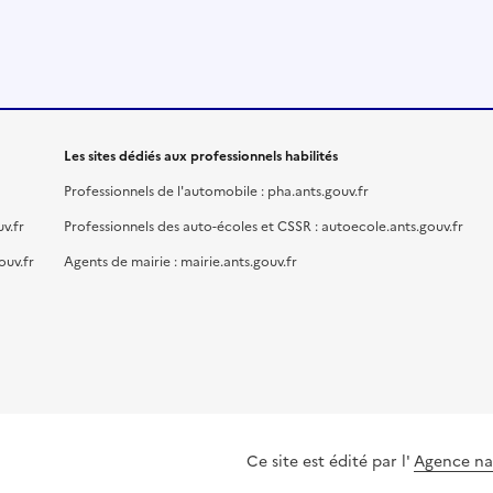
Les sites dédiés aux professionnels habilités
Professionnels de l'automobile : pha.ants.gouv.fr
v.fr
Professionnels des auto-écoles et CSSR : autoecole.ants.gouv.fr
ouv.fr
Agents de mairie : mairie.ants.gouv.fr
Ce site est édité par l'
Agence nat