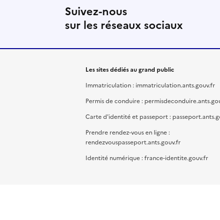
Suivez-nous
sur les réseaux sociaux
Les sites dédiés au grand public
Immatriculation : immatriculation.ants.gouv.fr
Permis de conduire : permisdeconduire.ants.gou
Carte d'identité et passeport : passeport.ants.g
Prendre rendez-vous en ligne :
rendezvouspasseport.ants.gouv.fr
Identité numérique : france-identite.gouv.fr