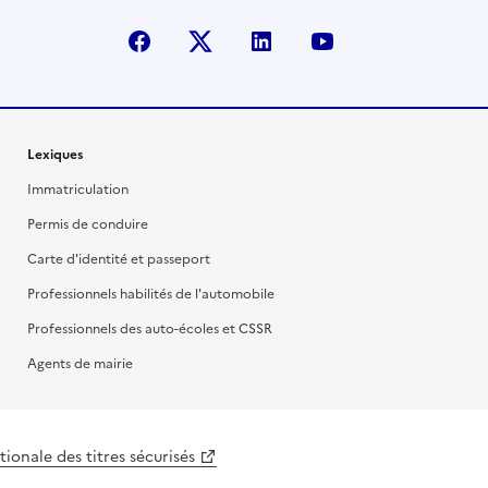
facebook
X (anciennement Twitter)
linkedin
youtube
Lexiques
Immatriculation
Permis de conduire
Carte d'identité et passeport
Professionnels habilités de l'automobile
Professionnels des auto-écoles et CSSR
Agents de mairie
ionale des titres sécurisés