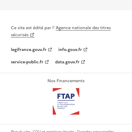
Ce site est édité par l'
Agence nationale des titres
sécurisés
legifrance.gouv.fr
info.gouv.fr
service-public.fr
data.gouv.fr
Nos Financements
Plan du site
CGU et mentions légales
Données personnelles