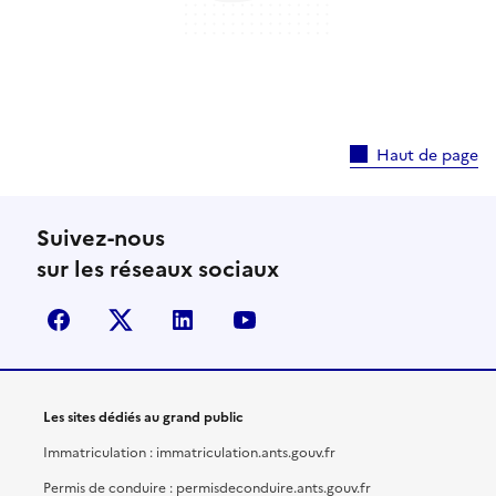
Haut de page
Suivez-nous
sur les réseaux sociaux
facebook
X (anciennement Twitter)
linkedin
youtube
Les sites dédiés au grand public
Immatriculation : immatriculation.ants.gouv.fr
Permis de conduire : permisdeconduire.ants.gouv.fr