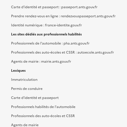
Carte d'identité et passeport : passeport.ants.gouv.fr
Prendre rendez-vous en ligne : rendezvouspasseport.ants.gouv.fr
Identité numérique : france-identite.gouv.fr
Les sites dédiés aux professionnels habilités
Professionnels de l'automobile : pha.ants.gouv.fr
Professionnels des auto-écoles et CSSR : autoecole.ants.gouv.fr
Agents de mairie : mairie.ants.gouv.fr
Lexiques
Immatriculation
Permis de conduire
Carte d'identité et passeport
Professionnels habilités de l'automobile
Professionnels des auto-écoles et CSSR
Agents de mairie