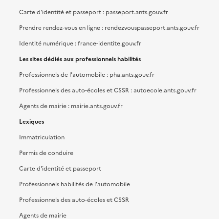
Carte d'identité et passeport : passeport.ants.gouv.fr
Prendre rendez-vous en ligne : rendezvouspasseport.ants.gouv.fr
Identité numérique : france-identite.gouv.fr
Les sites dédiés aux professionnels habilités
Professionnels de l'automobile : pha.ants.gouv.fr
Professionnels des auto-écoles et CSSR : autoecole.ants.gouv.fr
Agents de mairie : mairie.ants.gouv.fr
Lexiques
Immatriculation
Permis de conduire
Carte d'identité et passeport
Professionnels habilités de l'automobile
Professionnels des auto-écoles et CSSR
Agents de mairie