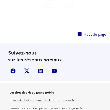
Haut de page
Suivez-nous
sur les réseaux sociaux
facebook
X (anciennement Twitter)
linkedin
youtube
Les sites dédiés au grand public
Immatriculation : immatriculation.ants.gouv.fr
Permis de conduire : permisdeconduire.ants.gouv.fr