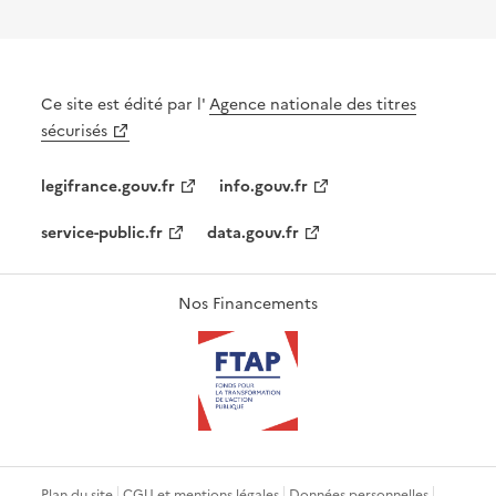
Ce site est édité par l'
Agence nationale des titres
sécurisés
legifrance.gouv.fr
info.gouv.fr
service-public.fr
data.gouv.fr
Nos Financements
Plan du site
CGU et mentions légales
Données personnelles