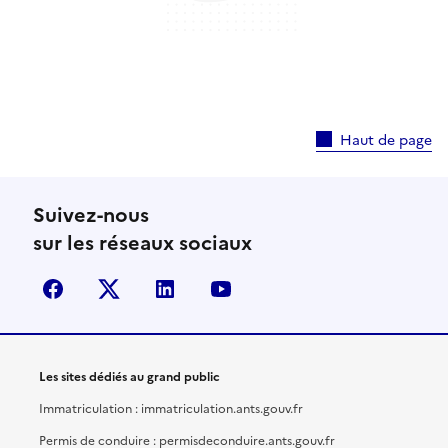
Haut de page
Suivez-nous
sur les réseaux sociaux
facebook
X (anciennement Twitter)
linkedin
youtube
Les sites dédiés au grand public
Immatriculation : immatriculation.ants.gouv.fr
Permis de conduire : permisdeconduire.ants.gouv.fr