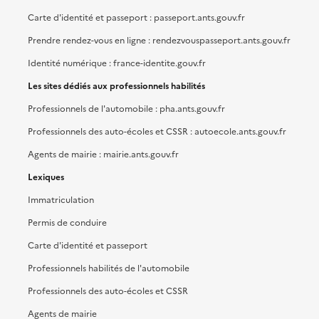
Carte d'identité et passeport : passeport.ants.gouv.fr
Prendre rendez-vous en ligne : rendezvouspasseport.ants.gouv.fr
Identité numérique : france-identite.gouv.fr
Les sites dédiés aux professionnels habilités
Professionnels de l'automobile : pha.ants.gouv.fr
Professionnels des auto-écoles et CSSR : autoecole.ants.gouv.fr
Agents de mairie : mairie.ants.gouv.fr
Lexiques
Immatriculation
Permis de conduire
Carte d'identité et passeport
Professionnels habilités de l'automobile
Professionnels des auto-écoles et CSSR
Agents de mairie