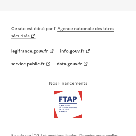
Ce site est édité par l'
Agence nationale des titres
sécurisés
legifrance.gouv.fr
info.gouv.fr
service-public.fr
data.gouv.fr
Nos Financements
Plan du site
CGU et mentions légales
Données personnelles