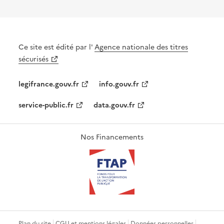
Ce site est édité par l'
Agence nationale des titres
sécurisés
legifrance.gouv.fr
info.gouv.fr
service-public.fr
data.gouv.fr
Nos Financements
Plan du site
CGU et mentions légales
Données personnelles