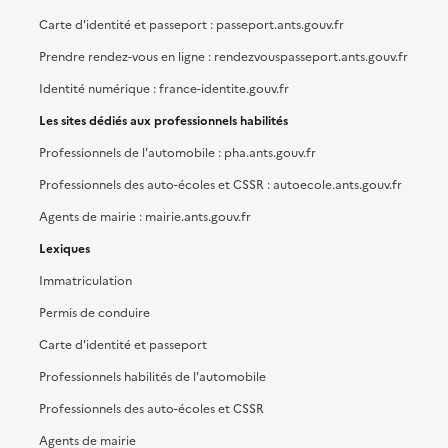
Carte d'identité et passeport : passeport.ants.gouv.fr
Prendre rendez-vous en ligne : rendezvouspasseport.ants.gouv.fr
Identité numérique : france-identite.gouv.fr
Les sites dédiés aux professionnels habilités
Professionnels de l'automobile : pha.ants.gouv.fr
Professionnels des auto-écoles et CSSR : autoecole.ants.gouv.fr
Agents de mairie : mairie.ants.gouv.fr
Lexiques
Immatriculation
Permis de conduire
Carte d'identité et passeport
Professionnels habilités de l'automobile
Professionnels des auto-écoles et CSSR
Agents de mairie