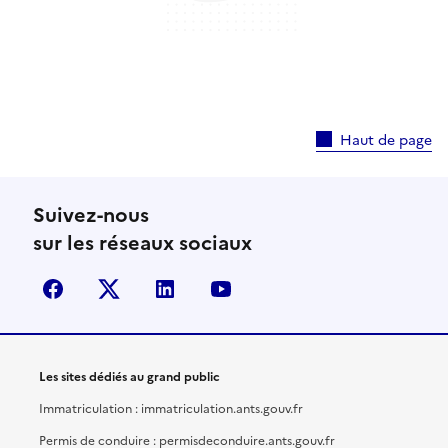
Haut de page
Suivez-nous
sur les réseaux sociaux
facebook
X (anciennement Twitter)
linkedin
youtube
Les sites dédiés au grand public
Immatriculation : immatriculation.ants.gouv.fr
Permis de conduire : permisdeconduire.ants.gouv.fr