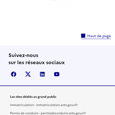
Haut de page
Suivez-nous
sur les réseaux sociaux
facebook
X (anciennement Twitter)
linkedin
youtube
Les sites dédiés au grand public
Immatriculation : immatriculation.ants.gouv.fr
Permis de conduire : permisdeconduire.ants.gouv.fr