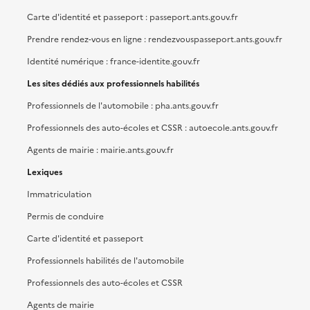
Carte d'identité et passeport : passeport.ants.gouv.fr
Prendre rendez-vous en ligne : rendezvouspasseport.ants.gouv.fr
Identité numérique : france-identite.gouv.fr
Les sites dédiés aux professionnels habilités
Professionnels de l'automobile : pha.ants.gouv.fr
Professionnels des auto-écoles et CSSR : autoecole.ants.gouv.fr
Agents de mairie : mairie.ants.gouv.fr
Lexiques
Immatriculation
Permis de conduire
Carte d'identité et passeport
Professionnels habilités de l'automobile
Professionnels des auto-écoles et CSSR
Agents de mairie