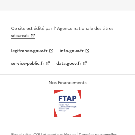
Ce site est édité par l'
Agence nationale des titres
sécurisés
legifrance.gouv.fr
info.gouv.fr
service-public.fr
data.gouv.fr
Nos Financements
Plan du site
CGU et mentions légales
Données personnelles