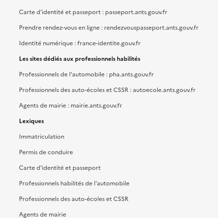
Carte d'identité et passeport : passeport.ants.gouv.fr
Prendre rendez-vous en ligne : rendezvouspasseport.ants.gouv.fr
Identité numérique : france-identite.gouv.fr
Les sites dédiés aux professionnels habilités
Professionnels de l'automobile : pha.ants.gouv.fr
Professionnels des auto-écoles et CSSR : autoecole.ants.gouv.fr
Agents de mairie : mairie.ants.gouv.fr
Lexiques
Immatriculation
Permis de conduire
Carte d'identité et passeport
Professionnels habilités de l'automobile
Professionnels des auto-écoles et CSSR
Agents de mairie