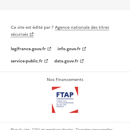
Ce site est édité par l'
Agence nationale des titres
sécurisés
legifrance.gouv.fr
info.gouv.fr
service-public.fr
data.gouv.fr
Nos Financements
Plan du site
CGU et mentions légales
Données personnelles