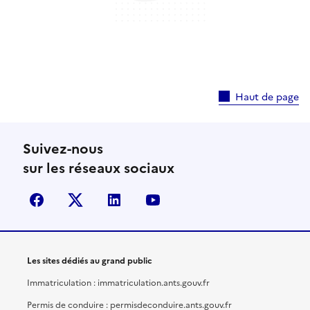
Haut de page
Suivez-nous
sur les réseaux sociaux
facebook
X (anciennement Twitter)
linkedin
youtube
Les sites dédiés au grand public
Immatriculation : immatriculation.ants.gouv.fr
Permis de conduire : permisdeconduire.ants.gouv.fr