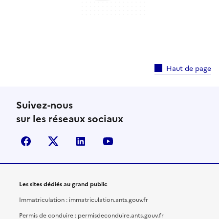
Haut de page
Suivez-nous
sur les réseaux sociaux
facebook
X (anciennement Twitter)
linkedin
youtube
Les sites dédiés au grand public
Immatriculation : immatriculation.ants.gouv.fr
Permis de conduire : permisdeconduire.ants.gouv.fr