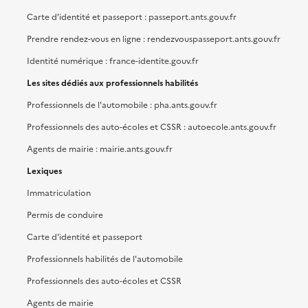
Carte d'identité et passeport : passeport.ants.gouv.fr
Prendre rendez-vous en ligne : rendezvouspasseport.ants.gouv.fr
Identité numérique : france-identite.gouv.fr
Les sites dédiés aux professionnels habilités
Professionnels de l'automobile : pha.ants.gouv.fr
Professionnels des auto-écoles et CSSR : autoecole.ants.gouv.fr
Agents de mairie : mairie.ants.gouv.fr
Lexiques
Immatriculation
Permis de conduire
Carte d'identité et passeport
Professionnels habilités de l'automobile
Professionnels des auto-écoles et CSSR
Agents de mairie