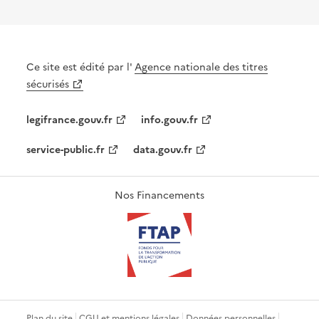
Ce site est édité par l'
Agence nationale des titres
sécurisés
legifrance.gouv.fr
info.gouv.fr
service-public.fr
data.gouv.fr
Nos Financements
Plan du site
CGU et mentions légales
Données personnelles