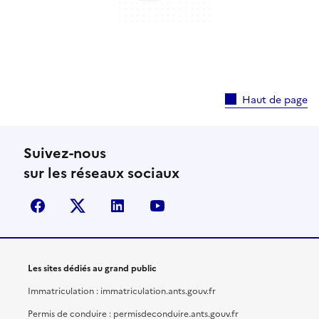
Haut de page
Suivez-nous
sur les réseaux sociaux
facebook
X (anciennement Twitter)
linkedin
youtube
Les sites dédiés au grand public
Immatriculation : immatriculation.ants.gouv.fr
Permis de conduire : permisdeconduire.ants.gouv.fr