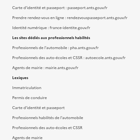
Carte d'identité et passeport : passeport.ants.gouv.fr
Prendre rendez-vous en ligne : rendezvouspasseport.ants.gouv.fr
Identité numérique : france-identite.gouv.fr
Les sites dédiés aux professionnels habilités
Professionnels de l'automobile : pha.ants.gouv.fr
Professionnels des auto-écoles et CSSR : autoecole.ants.gouv.fr
Agents de mairie : mairie.ants.gouv.fr
Lexiques
Immatriculation
Permis de conduire
Carte d'identité et passeport
Professionnels habilités de l'automobile
Professionnels des auto-écoles et CSSR
Agents de mairie