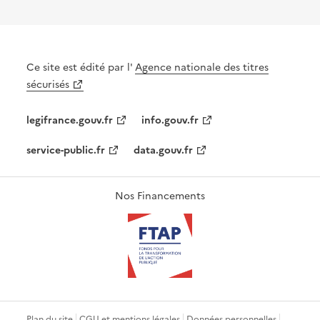
Ce site est édité par l'
Agence nationale des titres
sécurisés
legifrance.gouv.fr
info.gouv.fr
service-public.fr
data.gouv.fr
Nos Financements
Plan du site
CGU et mentions légales
Données personnelles