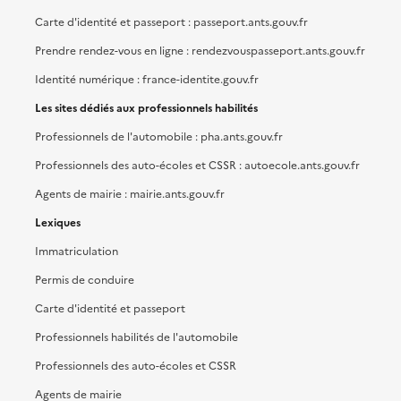
Carte d'identité et passeport : passeport.ants.gouv.fr
Prendre rendez-vous en ligne : rendezvouspasseport.ants.gouv.fr
Identité numérique : france-identite.gouv.fr
Les sites dédiés aux professionnels habilités
Professionnels de l'automobile : pha.ants.gouv.fr
Professionnels des auto-écoles et CSSR : autoecole.ants.gouv.fr
Agents de mairie : mairie.ants.gouv.fr
Lexiques
Immatriculation
Permis de conduire
Carte d'identité et passeport
Professionnels habilités de l'automobile
Professionnels des auto-écoles et CSSR
Agents de mairie