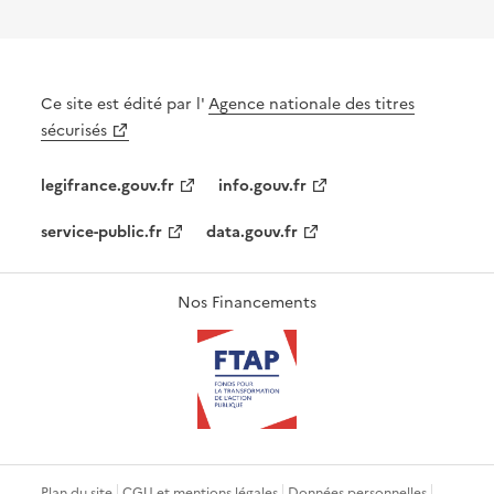
Ce site est édité par l'
Agence nationale des titres
sécurisés
legifrance.gouv.fr
info.gouv.fr
service-public.fr
data.gouv.fr
Nos Financements
Plan du site
CGU et mentions légales
Données personnelles