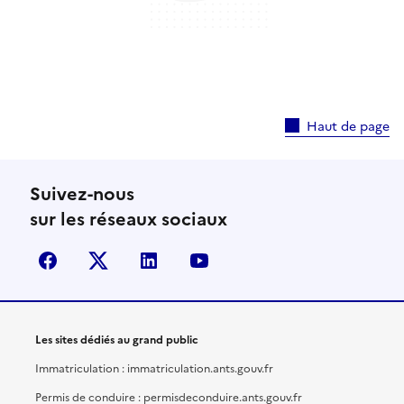
Haut de page
Suivez-nous
sur les réseaux sociaux
facebook
X (anciennement Twitter)
linkedin
youtube
Les sites dédiés au grand public
Immatriculation : immatriculation.ants.gouv.fr
Permis de conduire : permisdeconduire.ants.gouv.fr