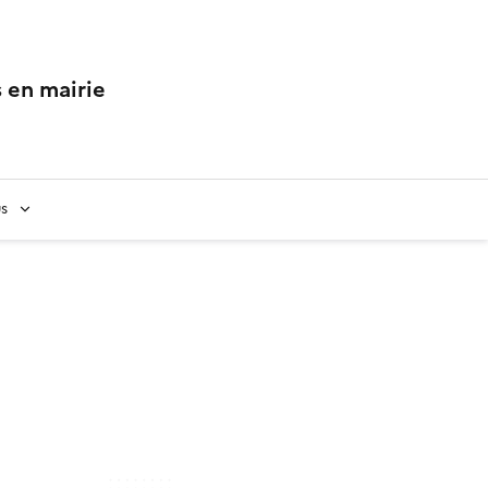
 en mairie
us