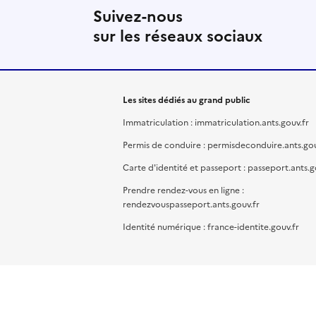
Suivez-nous
sur les réseaux sociaux
Les sites dédiés au grand public
Immatriculation : immatriculation.ants.gouv.fr
Permis de conduire : permisdeconduire.ants.gou
Carte d'identité et passeport : passeport.ants.g
Prendre rendez-vous en ligne :
rendezvouspasseport.ants.gouv.fr
Identité numérique : france-identite.gouv.fr