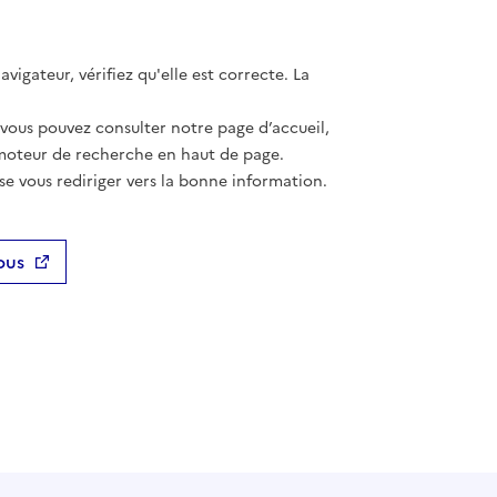
vigateur, vérifiez qu'elle est correcte. La
 vous pouvez consulter notre page d’accueil,
moteur de recherche en haut de page.
se vous rediriger vers la bonne information.
ous