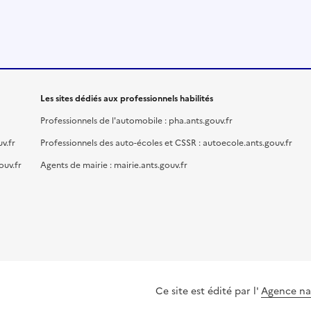
Les sites dédiés aux professionnels habilités
Professionnels de l'automobile : pha.ants.gouv.fr
v.fr
Professionnels des auto-écoles et CSSR : autoecole.ants.gouv.fr
ouv.fr
Agents de mairie : mairie.ants.gouv.fr
Ce site est édité par l'
Agence nat