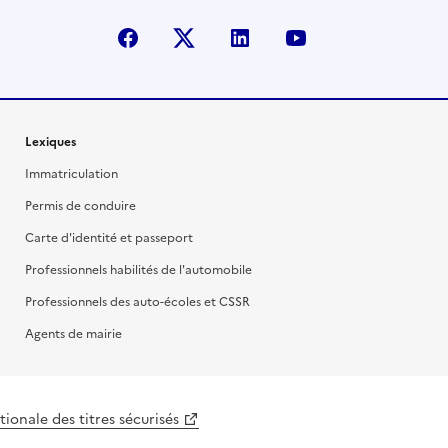
facebook
X (anciennement Twitter)
linkedin
youtube
Lexiques
Immatriculation
Permis de conduire
Carte d'identité et passeport
Professionnels habilités de l'automobile
Professionnels des auto-écoles et CSSR
Agents de mairie
ionale des titres sécurisés