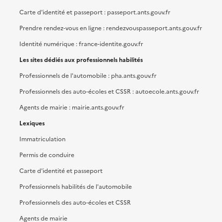
Carte d'identité et passeport : passeport.ants.gouv.fr
Prendre rendez-vous en ligne : rendezvouspasseport.ants.gouv.fr
Identité numérique : france-identite.gouv.fr
Les sites dédiés aux professionnels habilités
Professionnels de l'automobile : pha.ants.gouv.fr
Professionnels des auto-écoles et CSSR : autoecole.ants.gouv.fr
Agents de mairie : mairie.ants.gouv.fr
Lexiques
Immatriculation
Permis de conduire
Carte d'identité et passeport
Professionnels habilités de l'automobile
Professionnels des auto-écoles et CSSR
Agents de mairie