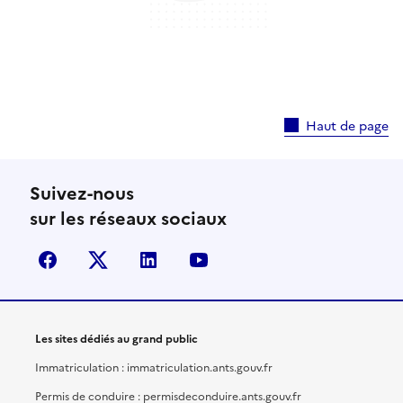
Haut de page
Suivez-nous
sur les réseaux sociaux
facebook
X (anciennement Twitter)
linkedin
youtube
Les sites dédiés au grand public
Immatriculation : immatriculation.ants.gouv.fr
Permis de conduire : permisdeconduire.ants.gouv.fr