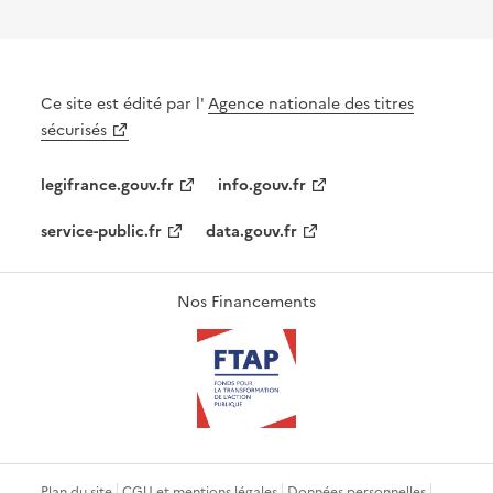
Ce site est édité par l'
Agence nationale des titres
sécurisés
legifrance.gouv.fr
info.gouv.fr
service-public.fr
data.gouv.fr
Nos Financements
Plan du site
CGU et mentions légales
Données personnelles