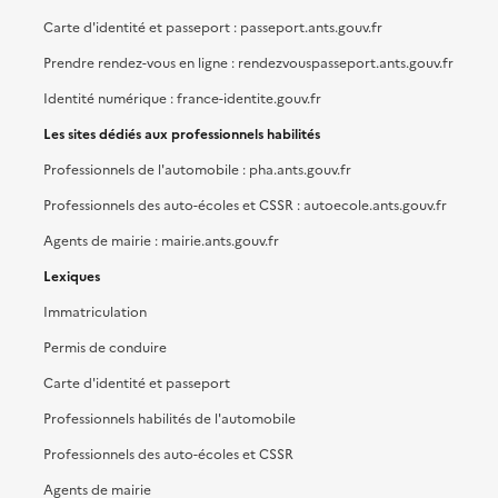
Carte d'identité et passeport : passeport.ants.gouv.fr
Prendre rendez-vous en ligne : rendezvouspasseport.ants.gouv.fr
Identité numérique : france-identite.gouv.fr
Les sites dédiés aux professionnels habilités
Professionnels de l'automobile : pha.ants.gouv.fr
Professionnels des auto-écoles et CSSR : autoecole.ants.gouv.fr
Agents de mairie : mairie.ants.gouv.fr
Lexiques
Immatriculation
Permis de conduire
Carte d'identité et passeport
Professionnels habilités de l'automobile
Professionnels des auto-écoles et CSSR
Agents de mairie