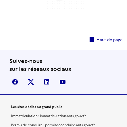
Haut de page
Suivez-nous
sur les réseaux sociaux
facebook
X (anciennement Twitter)
linkedin
youtube
Les sites dédiés au grand public
Immatriculation : immatriculation.ants.gouv.fr
Permis de conduire : permisdeconduire.ants.gouv.fr