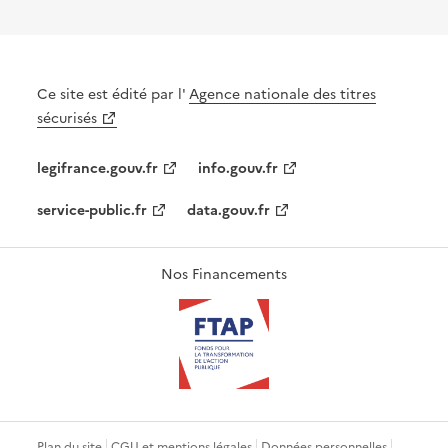
Ce site est édité par l'
Agence nationale des titres
sécurisés
legifrance.gouv.fr
info.gouv.fr
service-public.fr
data.gouv.fr
Nos Financements
Plan du site
CGU et mentions légales
Données personnelles