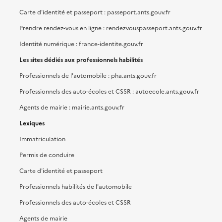
Carte d'identité et passeport : passeport.ants.gouv.fr
Prendre rendez-vous en ligne : rendezvouspasseport.ants.gouv.fr
Identité numérique : france-identite.gouv.fr
Les sites dédiés aux professionnels habilités
Professionnels de l'automobile : pha.ants.gouv.fr
Professionnels des auto-écoles et CSSR : autoecole.ants.gouv.fr
Agents de mairie : mairie.ants.gouv.fr
Lexiques
Immatriculation
Permis de conduire
Carte d'identité et passeport
Professionnels habilités de l'automobile
Professionnels des auto-écoles et CSSR
Agents de mairie