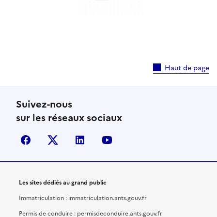
Haut de page
Suivez-nous
sur les réseaux sociaux
facebook
X (anciennement Twitter)
linkedin
youtube
Les sites dédiés au grand public
Immatriculation : immatriculation.ants.gouv.fr
Permis de conduire : permisdeconduire.ants.gouv.fr