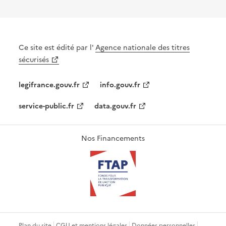
Ce site est édité par l'
Agence nationale des titres
sécurisés
legifrance.gouv.fr
info.gouv.fr
service-public.fr
data.gouv.fr
Nos Financements
Plan du site
CGU et mentions légales
Données personnelles