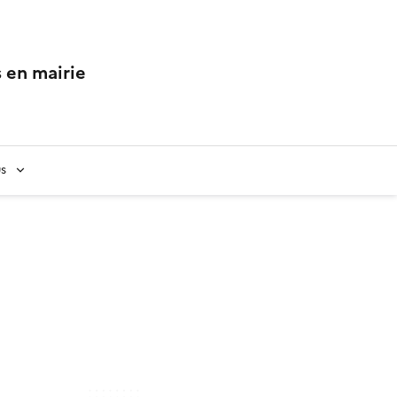
 en mairie
us