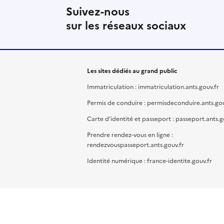
Suivez-nous
sur les réseaux sociaux
Les sites dédiés au grand public
Immatriculation : immatriculation.ants.gouv.fr
Permis de conduire : permisdeconduire.ants.gou
Carte d'identité et passeport : passeport.ants.g
Prendre rendez-vous en ligne :
rendezvouspasseport.ants.gouv.fr
Identité numérique : france-identite.gouv.fr