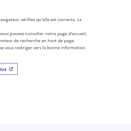
vigateur, vérifiez qu'elle est correcte. La
 vous pouvez consulter notre page d’accueil,
moteur de recherche en haut de page.
se vous rediriger vers la bonne information.
ous