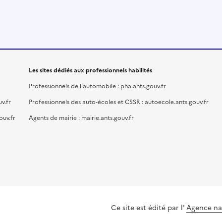
Les sites dédiés aux professionnels habilités
Professionnels de l'automobile : pha.ants.gouv.fr
v.fr
Professionnels des auto-écoles et CSSR : autoecole.ants.gouv.fr
ouv.fr
Agents de mairie : mairie.ants.gouv.fr
Ce site est édité par l'
Agence nat