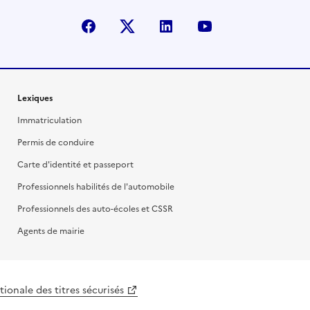
facebook
X (anciennement Twitter)
linkedin
youtube
Lexiques
Immatriculation
Permis de conduire
Carte d'identité et passeport
Professionnels habilités de l'automobile
Professionnels des auto-écoles et CSSR
Agents de mairie
ionale des titres sécurisés