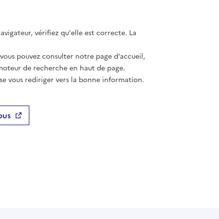
vigateur, vérifiez qu'elle est correcte. La
 vous pouvez consulter notre page d’accueil,
moteur de recherche en haut de page.
se vous rediriger vers la bonne information.
ous