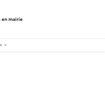
 en mairie
us