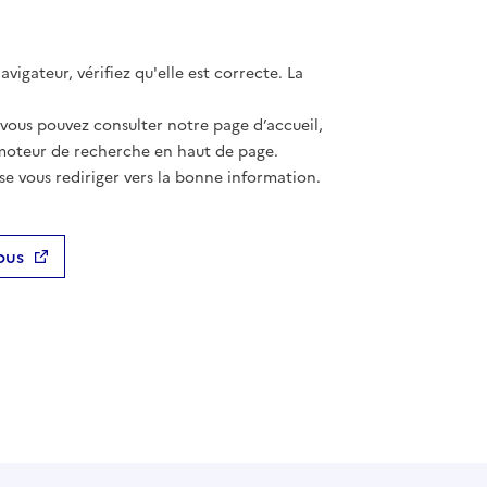
vigateur, vérifiez qu'elle est correcte. La
 vous pouvez consulter notre page d’accueil,
moteur de recherche en haut de page.
se vous rediriger vers la bonne information.
ous