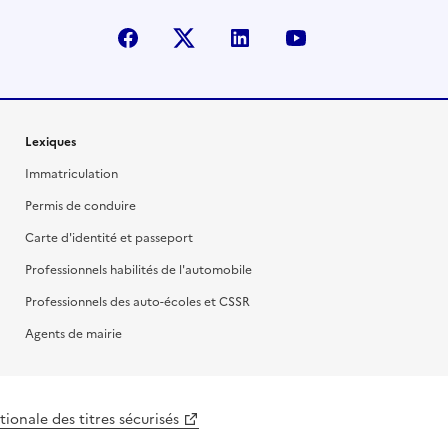
facebook
X (anciennement Twitter)
linkedin
youtube
Lexiques
Immatriculation
Permis de conduire
Carte d'identité et passeport
Professionnels habilités de l'automobile
Professionnels des auto-écoles et CSSR
Agents de mairie
ionale des titres sécurisés