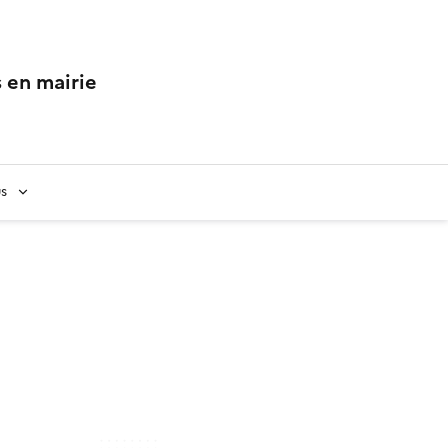
 en mairie
us