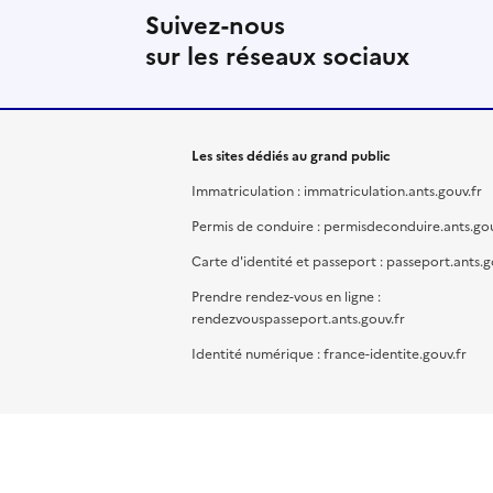
Suivez-nous
sur les réseaux sociaux
Les sites dédiés au grand public
Immatriculation : immatriculation.ants.gouv.fr
Permis de conduire : permisdeconduire.ants.gou
Carte d'identité et passeport : passeport.ants.g
Prendre rendez-vous en ligne :
rendezvouspasseport.ants.gouv.fr
Identité numérique : france-identite.gouv.fr