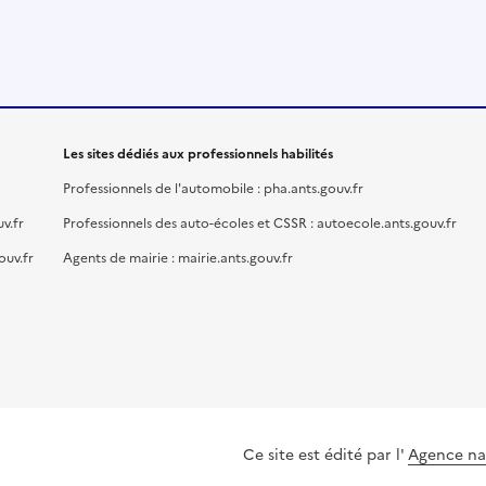
Les sites dédiés aux professionnels habilités
Professionnels de l'automobile : pha.ants.gouv.fr
v.fr
Professionnels des auto-écoles et CSSR : autoecole.ants.gouv.fr
ouv.fr
Agents de mairie : mairie.ants.gouv.fr
Ce site est édité par l'
Agence nat