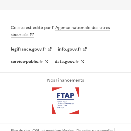
Ce site est édité par l'
Agence nationale des titres
sécurisés
legifrance.gouv.fr
info.gouv.fr
service-public.fr
data.gouv.fr
Nos Financements
Plan du site
CGU et mentions légales
Données personnelles