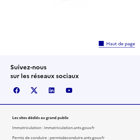
Haut de page
Suivez-nous
sur les réseaux sociaux
facebook
X (anciennement Twitter)
linkedin
youtube
Les sites dédiés au grand public
Immatriculation : immatriculation.ants.gouv.fr
Permis de conduire : permisdeconduire.ants.gouv.fr