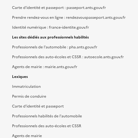
Carte d'identité et passeport : passeport.ants.gouv.fr
Prendre rendez-vous en ligne : rendezvouspasseport.ants.gouv.fr
Identité numérique : france-identite.gouv.fr
Les sites dédiés aux professionnels habilités
Professionnels de l'automobile : pha.ants.gouv.fr
Professionnels des auto-écoles et CSSR : autoecole.ants.gouv.fr
Agents de mairie : mairie.ants.gouv.fr
Lexiques
Immatriculation
Permis de conduire
Carte d'identité et passeport
Professionnels habilités de l'automobile
Professionnels des auto-écoles et CSSR
Agents de mairie