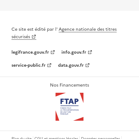
Ce site est édité par l'
Agence nationale des titres
sécurisés
legifrance.gouv.fr
info.gouv.fr
service-public.fr
data.gouv.fr
Nos Financements
Plan du site
CGU et mentions légales
Données personnelles