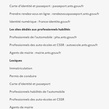
Carte d'identité et passeport : passeport.ants.gouv.fr
Prendre rendez-vous en ligne : rendezvouspasseport.ants.gouv.fr
Identité numérique : france-identite.gouv.fr
Les sites dédiés aux professionnels habilités
Professionnels de l'automobile : pha.ants.gouv.fr
Professionnels des auto-écoles et CSSR : autoecole.ants.gouv.fr
Agents de mairie : mairie.ants.gouv.fr
Lexiques
Immatriculation
Permis de conduire
Carte d'identité et passeport
Professionnels habilités de l'automobile
Professionnels des auto-écoles et CSSR
Agents de mairie