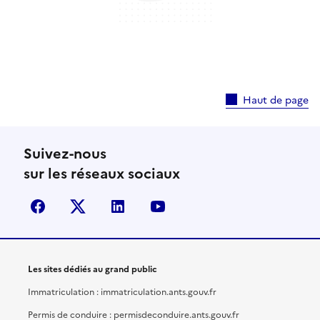
Haut de page
Suivez-nous
sur les réseaux sociaux
facebook
X (anciennement Twitter)
linkedin
youtube
Les sites dédiés au grand public
Immatriculation : immatriculation.ants.gouv.fr
Permis de conduire : permisdeconduire.ants.gouv.fr