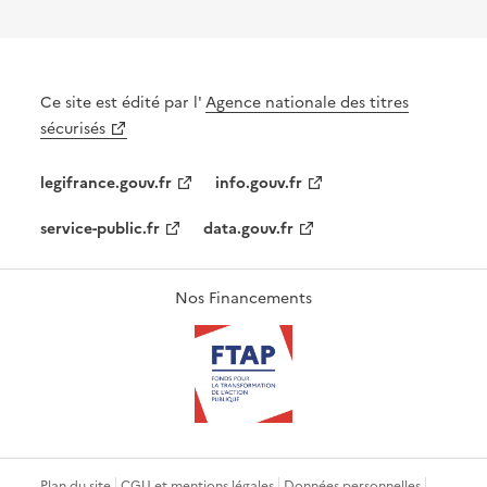
Ce site est édité par l'
Agence nationale des titres
sécurisés
legifrance.gouv.fr
info.gouv.fr
service-public.fr
data.gouv.fr
Nos Financements
Plan du site
CGU et mentions légales
Données personnelles