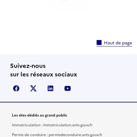
Haut de page
Suivez-nous
sur les réseaux sociaux
facebook
X (anciennement Twitter)
linkedin
youtube
Les sites dédiés au grand public
Immatriculation : immatriculation.ants.gouv.fr
Permis de conduire : permisdeconduire.ants.gouv.fr