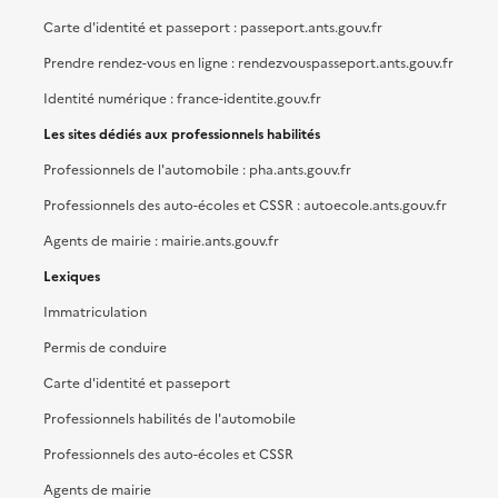
Carte d'identité et passeport : passeport.ants.gouv.fr
Prendre rendez-vous en ligne : rendezvouspasseport.ants.gouv.fr
Identité numérique : france-identite.gouv.fr
Les sites dédiés aux professionnels habilités
Professionnels de l'automobile : pha.ants.gouv.fr
Professionnels des auto-écoles et CSSR : autoecole.ants.gouv.fr
Agents de mairie : mairie.ants.gouv.fr
Lexiques
Immatriculation
Permis de conduire
Carte d'identité et passeport
Professionnels habilités de l'automobile
Professionnels des auto-écoles et CSSR
Agents de mairie