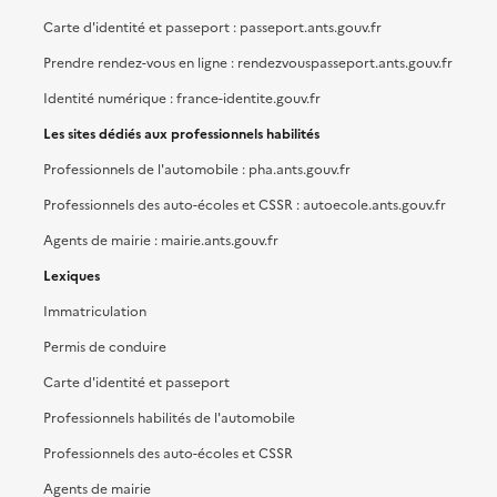
Carte d'identité et passeport : passeport.ants.gouv.fr
Prendre rendez-vous en ligne : rendezvouspasseport.ants.gouv.fr
Identité numérique : france-identite.gouv.fr
Les sites dédiés aux professionnels habilités
Professionnels de l'automobile : pha.ants.gouv.fr
Professionnels des auto-écoles et CSSR : autoecole.ants.gouv.fr
Agents de mairie : mairie.ants.gouv.fr
Lexiques
Immatriculation
Permis de conduire
Carte d'identité et passeport
Professionnels habilités de l'automobile
Professionnels des auto-écoles et CSSR
Agents de mairie