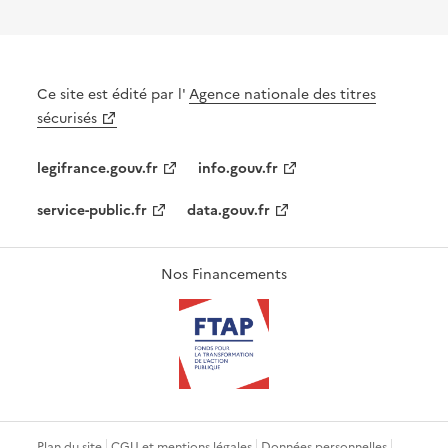
Ce site est édité par l'
Agence nationale des titres
sécurisés
legifrance.gouv.fr
info.gouv.fr
service-public.fr
data.gouv.fr
Nos Financements
Plan du site
CGU et mentions légales
Données personnelles