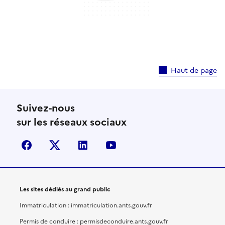
Haut de page
Suivez-nous
sur les réseaux sociaux
facebook
X (anciennement Twitter)
linkedin
youtube
Les sites dédiés au grand public
Immatriculation : immatriculation.ants.gouv.fr
Permis de conduire : permisdeconduire.ants.gouv.fr