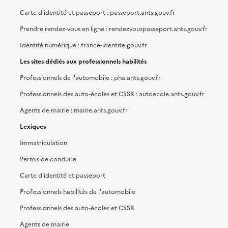
Carte d'identité et passeport : passeport.ants.gouv.fr
Prendre rendez-vous en ligne : rendezvouspasseport.ants.gouv.fr
Identité numérique : france-identite.gouv.fr
Les sites dédiés aux professionnels habilités
Professionnels de l'automobile : pha.ants.gouv.fr
Professionnels des auto-écoles et CSSR : autoecole.ants.gouv.fr
Agents de mairie : mairie.ants.gouv.fr
Lexiques
Immatriculation
Permis de conduire
Carte d'identité et passeport
Professionnels habilités de l'automobile
Professionnels des auto-écoles et CSSR
Agents de mairie