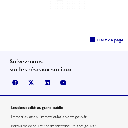
Haut de page
Suivez-nous
sur les réseaux sociaux
facebook
X (anciennement Twitter)
linkedin
youtube
Les sites dédiés au grand public
Immatriculation : immatriculation.ants.gouv.fr
Permis de conduire : permisdeconduire.ants.gouv.fr