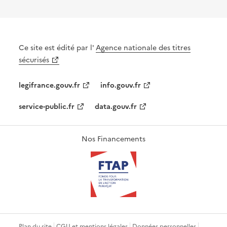
Ce site est édité par l'
Agence nationale des titres
sécurisés
legifrance.gouv.fr
info.gouv.fr
service-public.fr
data.gouv.fr
Nos Financements
Plan du site
CGU et mentions légales
Données personnelles