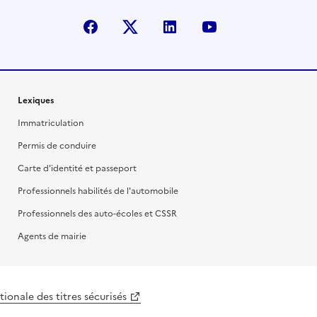
facebook
X (anciennement Twitter)
linkedin
youtube
Lexiques
Immatriculation
Permis de conduire
Carte d'identité et passeport
Professionnels habilités de l'automobile
Professionnels des auto-écoles et CSSR
Agents de mairie
ionale des titres sécurisés