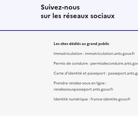
Suivez-nous
sur les réseaux sociaux
Les sites dédiés au grand public
Immatriculation : immatriculation.ants.gouv.fr
Permis de conduire : permisdeconduire.ants.gou
Carte d'identité et passeport : passeport.ants.g
Prendre rendez-vous en ligne :
rendezvouspasseport.ants.gouv.fr
Identité numérique : france-identite.gouv.fr