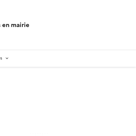
 en mairie
us