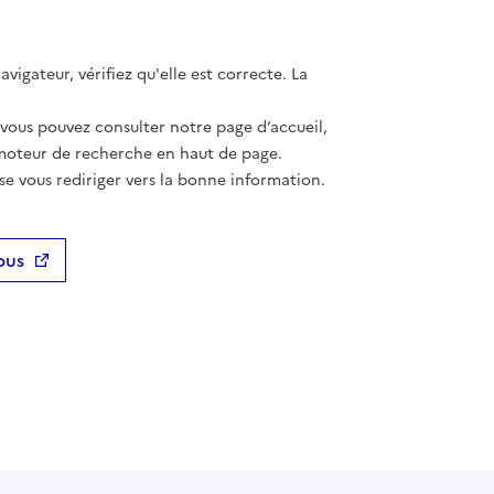
vigateur, vérifiez qu'elle est correcte. La
 vous pouvez consulter notre page d’accueil,
moteur de recherche en haut de page.
se vous rediriger vers la bonne information.
ous