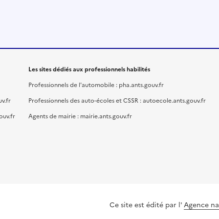
Les sites dédiés aux professionnels habilités
Professionnels de l'automobile : pha.ants.gouv.fr
v.fr
Professionnels des auto-écoles et CSSR : autoecole.ants.gouv.fr
ouv.fr
Agents de mairie : mairie.ants.gouv.fr
Ce site est édité par l'
Agence nat