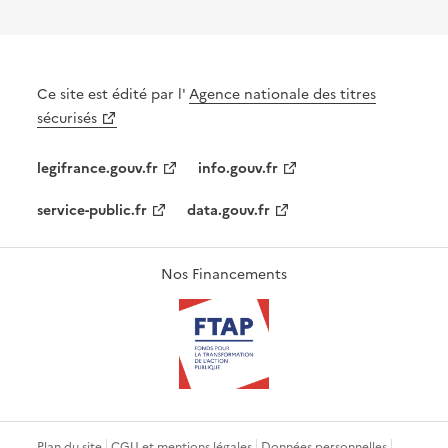
Ce site est édité par l'
Agence nationale des titres
sécurisés
legifrance.gouv.fr
info.gouv.fr
service-public.fr
data.gouv.fr
Nos Financements
Plan du site
CGU et mentions légales
Données personnelles