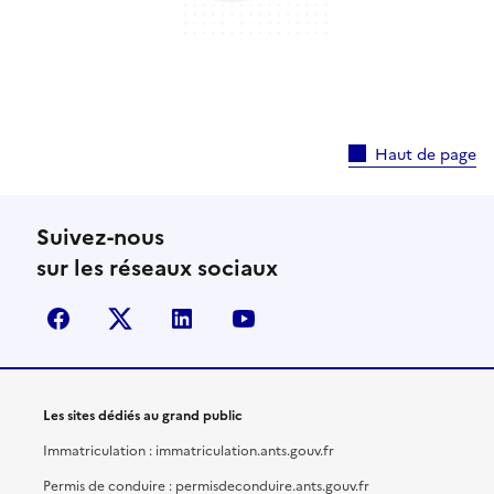
Haut de page
Suivez-nous
sur les réseaux sociaux
facebook
X (anciennement Twitter)
linkedin
youtube
Les sites dédiés au grand public
Immatriculation : immatriculation.ants.gouv.fr
Permis de conduire : permisdeconduire.ants.gouv.fr