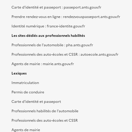
Carte d'identité et passeport : passeport.ants.gouv.fr
Prendre rendez-vous en ligne : rendezvouspasseport.ants.gouv.fr
Identité numérique : france-identite.gouv.fr
Les sites dédiés aux professionnels habilités
Professionnels de l'automobile : pha.ants.gouv.fr
Professionnels des auto-écoles et CSSR : autoecole.ants.gouv.fr
Agents de mairie : mairie.ants.gouv.fr
Lexiques
Immatriculation
Permis de conduire
Carte d'identité et passeport
Professionnels habilités de l'automobile
Professionnels des auto-écoles et CSSR
Agents de mairie