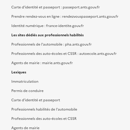
Carte d'identité et passeport : passeport.ants.gouv.fr
Prendre rendez-vous en ligne : rendezvouspasseport.ants.gouv.fr
Identité numérique : france-identite.gouv.fr
Les sites dédiés aux professionnels habilités
Professionnels de l'automobile : pha.ants.gouv.fr
Professionnels des auto-écoles et CSSR : autoecole.ants.gouv.fr
Agents de mairie : mairie.ants.gouv.fr
Lexiques
Immatriculation
Permis de conduire
Carte d'identité et passeport
Professionnels habilités de l'automobile
Professionnels des auto-écoles et CSSR
Agents de mairie