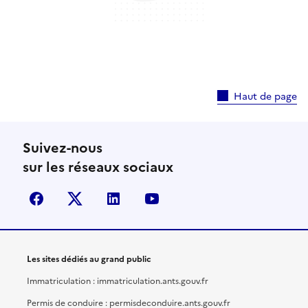
Haut de page
Suivez-nous
sur les réseaux sociaux
facebook
X (anciennement Twitter)
linkedin
youtube
Les sites dédiés au grand public
Immatriculation : immatriculation.ants.gouv.fr
Permis de conduire : permisdeconduire.ants.gouv.fr