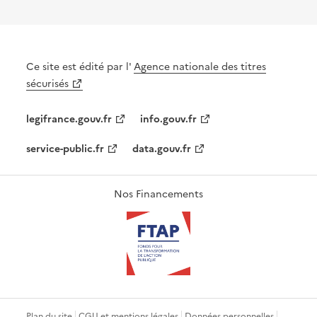
Ce site est édité par l'
Agence nationale des titres
sécurisés
legifrance.gouv.fr
info.gouv.fr
service-public.fr
data.gouv.fr
Nos Financements
Plan du site
CGU et mentions légales
Données personnelles