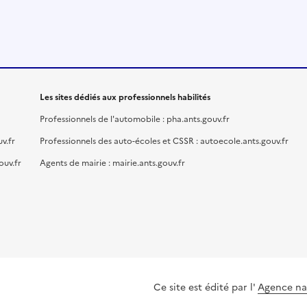
Les sites dédiés aux professionnels habilités
Professionnels de l'automobile : pha.ants.gouv.fr
v.fr
Professionnels des auto-écoles et CSSR : autoecole.ants.gouv.fr
ouv.fr
Agents de mairie : mairie.ants.gouv.fr
Ce site est édité par l'
Agence nat