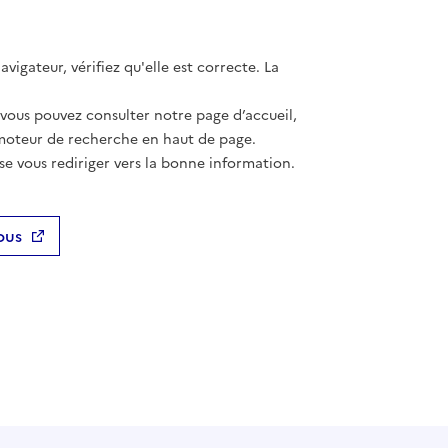
vigateur, vérifiez qu'elle est correcte. La
 vous pouvez consulter notre page d’accueil,
moteur de recherche en haut de page.
se vous rediriger vers la bonne information.
ous