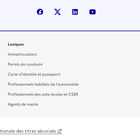
facebook
X (anciennement Twitter)
linkedin
youtube
Lexiques
Immatriculation
Permis de conduire
Carte d'identité et passeport
Professionnels habilités de l'automobile
Professionnels des auto-écoles et CSSR
Agents de mairie
ionale des titres sécurisés