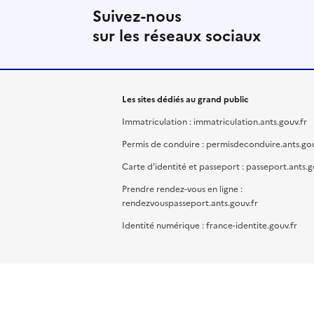
Suivez-nous
sur les réseaux sociaux
Les sites dédiés au grand public
Immatriculation : immatriculation.ants.gouv.fr
Permis de conduire : permisdeconduire.ants.gou
Carte d'identité et passeport : passeport.ants.g
Prendre rendez-vous en ligne :
rendezvouspasseport.ants.gouv.fr
Identité numérique : france-identite.gouv.fr