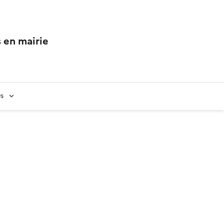
 en mairie
us